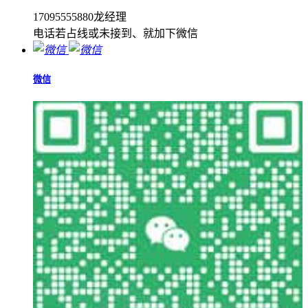
17095555880龙经理
电话若占线或未接到、就加下微信
微信