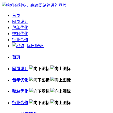
首页
网页设计
包年优化
整站优化
行业合作
优质服务
首页
网页设计
包年优化
整站优化
行业合作