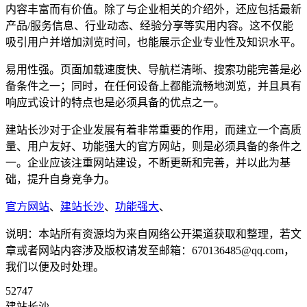
内容丰富而有价值。除了与企业相关的介绍外，还应包括最新
产品/服务信息、行业动态、经验分享等实用内容。这不仅能
吸引用户并增加浏览时间，也能展示企业专业性及知识水平。
易用性强。页面加载速度快、导航栏清晰、搜索功能完善是必
备条件之一；同时，在任何设备上都能流畅地浏览，并且具有
响应式设计的特点也是必须具备的优点之一。
建站长沙对于企业发展有着非常重要的作用，而建立一个高质
量、用户友好、功能强大的官方网站，则是必须具备的条件之
一。企业应该注重网站建设，不断更新和完善，并以此为基
础，提升自身竞争力。
官方网站
、
建站长沙
、
功能强大
、
说明：本站所有资源均为来自网络公开渠道获取和整理，若文
章或者网站内容涉及版权请发至邮箱：670136485@qq.com，
我们以便及时处理。
52747
建站长沙