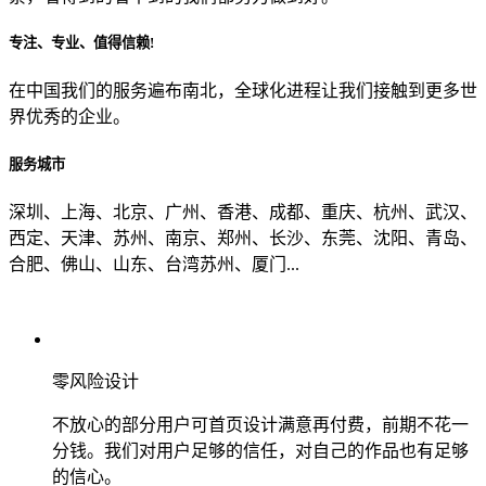
专注、专业、值得信赖!
从哪里了解到我们？
在中国我们的服务遍布南北，全球化进程让我们接触到更多世
界优秀的企业。
上一步
确认发送
服务城市
深圳、上海、北京、广州、香港、成都、重庆、杭州、武汉、
西定、天津、苏州、南京、郑州、长沙、东莞、沈阳、青岛、
合肥、佛山、山东、台湾苏州、厦门...
零风险设计
不放心的部分用户可首页设计满意再付费，前期不花一
分钱。我们对用户足够的信任，对自己的作品也有足够
的信心。