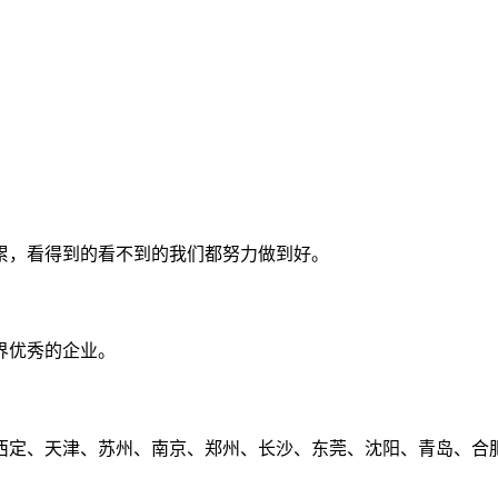
累，看得到的看不到的我们都努力做到好。
界优秀的企业。
定、天津、苏州、南京、郑州、长沙、东莞、沈阳、青岛、合肥、