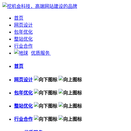
首页
网页设计
包年优化
整站优化
行业合作
优质服务
首页
网页设计
包年优化
整站优化
行业合作