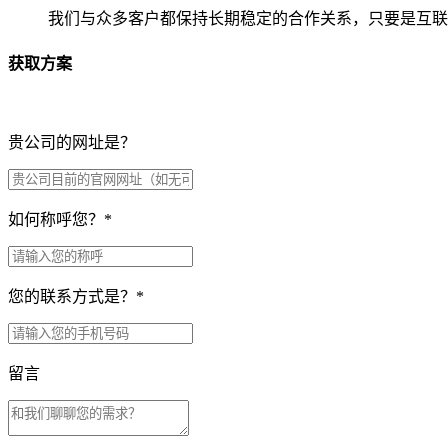
我们与众多客户都保持长期稳定的合作关系，只要是互联
获取方案
贵公司的网址是？
如何称呼您？
*
您的联系方式是？
*
留言