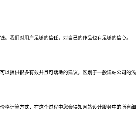
钱。我们对用户足够的信任，对自己的作品也有足够的信心。
可以提供很多有效并且可落地的建议，区别于一般建站公司的浅
价格计算方式，在这个过程中您会得知网站设计服务中的所有细