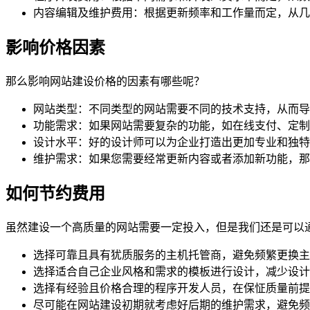
内容编辑及维护费用：根据更新频率和工作量而定，从几
影响价格因素
那么影响网站建设价格的因素有哪些呢？
网站类型：不同类型的网站需要不同的技术支持，从而导
功能需求：如果网站需要复杂的功能，如在线支付、定制
设计水平：好的设计师可以为企业打造出更加专业和独特
维护需求：如果您需要经常更新内容或者添加新功能，那
如何节约费用
虽然建设一个高质量的网站需要一定投入，但是我们还是可以
选择可靠且具有犹质服务的主机托管商，避免频繁更换主
选择适合自己企业风格和需求的模板进行设计，减少设计
选择有经验且价格合理的程序开发人员，在保怔质量前提
尽可能在网站建设初期就考虑好后期的维护需求，避免频