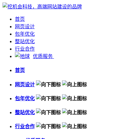
首页
网页设计
包年优化
整站优化
行业合作
优质服务
首页
网页设计
包年优化
整站优化
行业合作