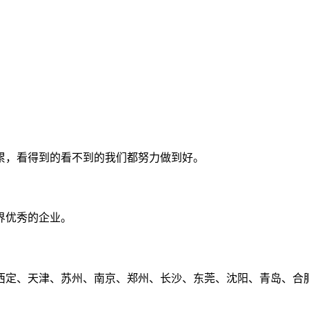
累，看得到的看不到的我们都努力做到好。
界优秀的企业。
定、天津、苏州、南京、郑州、长沙、东莞、沈阳、青岛、合肥、