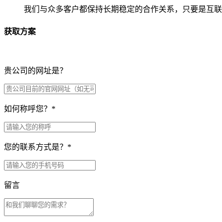
我们与众多客户都保持长期稳定的合作关系，只要是互联
获取方案
贵公司的网址是？
如何称呼您？
*
您的联系方式是？
*
留言