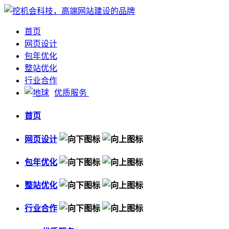
首页
网页设计
包年优化
整站优化
行业合作
优质服务
首页
网页设计
包年优化
整站优化
行业合作