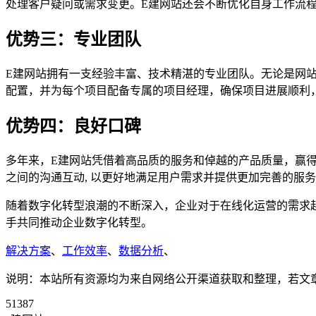
处理客户疑问或需求变更。E建网站还会不断优化自身工作流
优势三：专业团队
E建网站拥有一支经验丰富、技术精湛的专业团队。无论是网
配置，并为每个项目配备专属的项目经理，确保项目进展顺利
优势四：良好口碑
多年来，E建网站凭借着高品质的服务和倬越的产品质量，赢
之间的沟通互动, 以更好地满足用户需求并提供更加完善的服
随着数字化转型浪潮的不断深入，企业对于在线化运营的需求
手共同推动企业数字化转型。
解决方案
、
工作效率
、
数据分析
、
说明：本站所有资源均为来自网络公开渠道获取和整理，若文章或者
51387