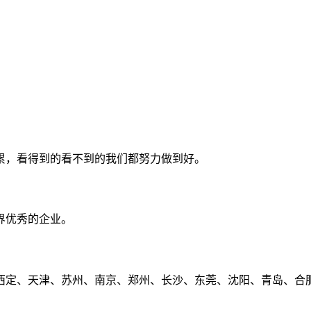
累，看得到的看不到的我们都努力做到好。
界优秀的企业。
定、天津、苏州、南京、郑州、长沙、东莞、沈阳、青岛、合肥、