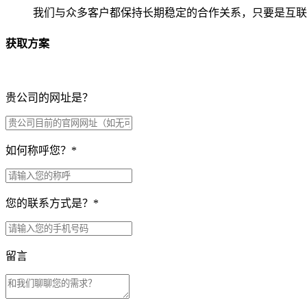
我们与众多客户都保持长期稳定的合作关系，只要是互联
获取方案
贵公司的网址是？
如何称呼您？
*
您的联系方式是？
*
留言