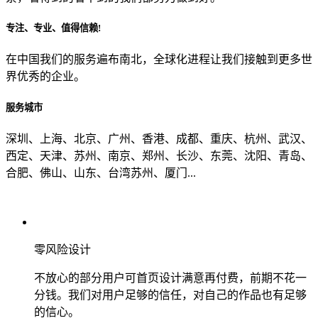
专注、专业、值得信赖!
从哪里了解到我们？
在中国我们的服务遍布南北，全球化进程让我们接触到更多世
界优秀的企业。
上一步
确认发送
服务城市
深圳、上海、北京、广州、香港、成都、重庆、杭州、武汉、
西定、天津、苏州、南京、郑州、长沙、东莞、沈阳、青岛、
合肥、佛山、山东、台湾苏州、厦门...
零风险设计
不放心的部分用户可首页设计满意再付费，前期不花一
分钱。我们对用户足够的信任，对自己的作品也有足够
的信心。