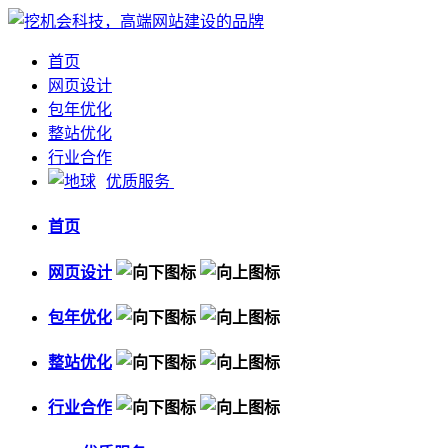
首页
网页设计
包年优化
整站优化
行业合作
优质服务
首页
网页设计
包年优化
整站优化
行业合作