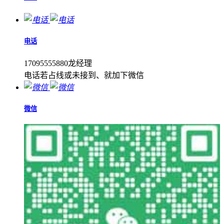
电话
17095555880龙经理
电话若占线或未接到、就加下微信
微信