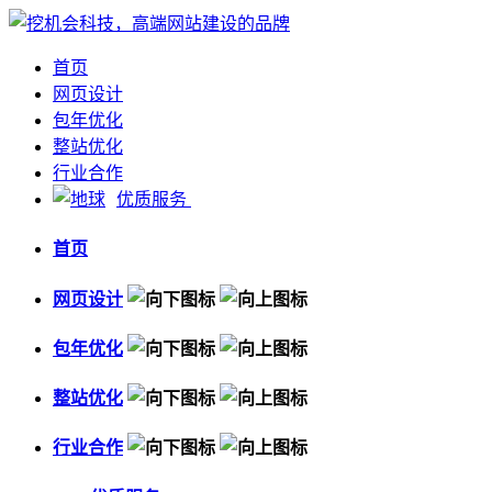
首页
网页设计
包年优化
整站优化
行业合作
优质服务
首页
网页设计
包年优化
整站优化
行业合作