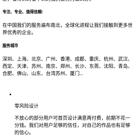
专注、专业、值得信赖!
从哪里了解到我们？
在中国我们的服务遍布南北，全球化进程让我们接触到更多世
界优秀的企业。
上一步
确认发送
服务城市
深圳、上海、北京、广州、香港、成都、重庆、杭州、武汉、
西定、天津、苏州、南京、郑州、长沙、东莞、沈阳、青岛、
合肥、佛山、山东、台湾苏州、厦门...
零风险设计
不放心的部分用户可首页设计满意再付费，前期不花一
分钱。我们对用户足够的信任，对自己的作品也有足够
的信心。