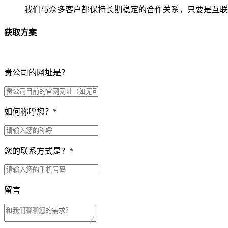
我们与众多客户都保持长期稳定的合作关系，只要是互联
获取方案
贵公司的网址是？
如何称呼您？
*
您的联系方式是？
*
留言