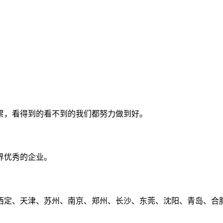
累，看得到的看不到的我们都努力做到好。
界优秀的企业。
定、天津、苏州、南京、郑州、长沙、东莞、沈阳、青岛、合肥、