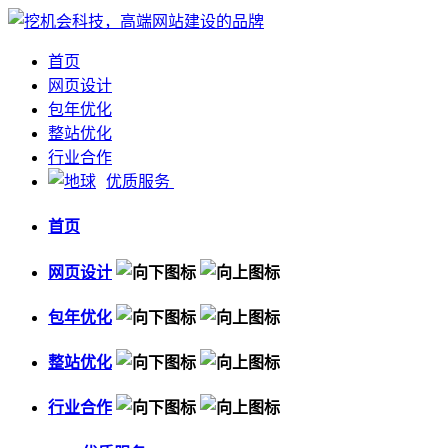
首页
网页设计
包年优化
整站优化
行业合作
优质服务
首页
网页设计
包年优化
整站优化
行业合作