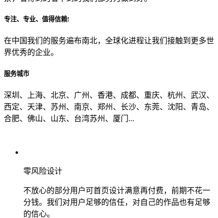
专注、专业、值得信赖!
从哪里了解到我们？
在中国我们的服务遍布南北，全球化进程让我们接触到更多世
界优秀的企业。
上一步
确认发送
服务城市
深圳、上海、北京、广州、香港、成都、重庆、杭州、武汉、
西定、天津、苏州、南京、郑州、长沙、东莞、沈阳、青岛、
合肥、佛山、山东、台湾苏州、厦门...
零风险设计
不放心的部分用户可首页设计满意再付费，前期不花一
分钱。我们对用户足够的信任，对自己的作品也有足够
的信心。