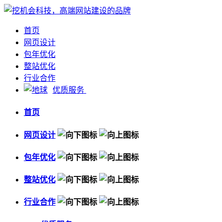
首页
网页设计
包年优化
整站优化
行业合作
优质服务
首页
网页设计
包年优化
整站优化
行业合作