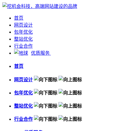
首页
网页设计
包年优化
整站优化
行业合作
优质服务
首页
网页设计
包年优化
整站优化
行业合作