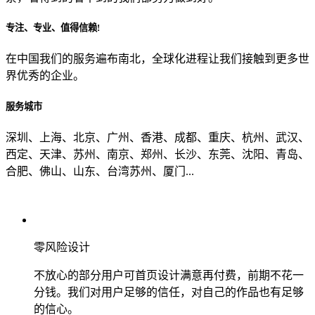
专注、专业、值得信赖!
从哪里了解到我们？
在中国我们的服务遍布南北，全球化进程让我们接触到更多世
界优秀的企业。
上一步
确认发送
服务城市
深圳、上海、北京、广州、香港、成都、重庆、杭州、武汉、
西定、天津、苏州、南京、郑州、长沙、东莞、沈阳、青岛、
合肥、佛山、山东、台湾苏州、厦门...
零风险设计
不放心的部分用户可首页设计满意再付费，前期不花一
分钱。我们对用户足够的信任，对自己的作品也有足够
的信心。