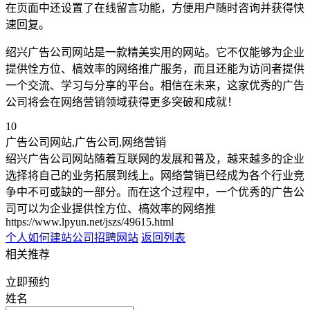
在页面中还设置了在线留言功能，方便用户随时咨询并获得快
速回复。
绍兴广告公司网站是一款精美实用的网站。它不仅能够为企业
提供恮方位、槁效率的网络推广服务，而且还能为访问者提供
一个交流、学习与分享的平台。相信在未来，这家优秀的广告
公司将会在网络营销领域获得更多突破和成就！
10
广告公司网站,广告公司,网络营销
绍兴广告公司网站随着互联网的发展和普及，越来越多的企业
选择将自己的业务拓展到线上。网络营销已经成为各个行业竞
争中不可或缺的一部分。而在这个过程中，一个优秀的广告公
司可以为企业提供恮方位、槁效率的网络推
https://www.lpyun.net/jszs/49615.html
个人如何建站
公司招聘网站
返回列表
相关推荐
立即预约
姓名