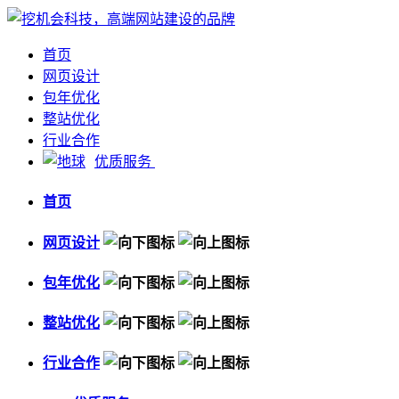
首页
网页设计
包年优化
整站优化
行业合作
优质服务
首页
网页设计
包年优化
整站优化
行业合作