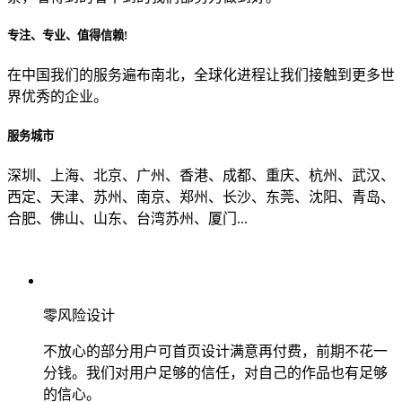
专注、专业、值得信赖!
从哪里了解到我们？
在中国我们的服务遍布南北，全球化进程让我们接触到更多世
界优秀的企业。
上一步
确认发送
服务城市
深圳、上海、北京、广州、香港、成都、重庆、杭州、武汉、
西定、天津、苏州、南京、郑州、长沙、东莞、沈阳、青岛、
合肥、佛山、山东、台湾苏州、厦门...
零风险设计
不放心的部分用户可首页设计满意再付费，前期不花一
分钱。我们对用户足够的信任，对自己的作品也有足够
的信心。