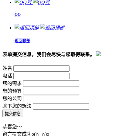
QQ
返回顶部
表单提交信息，我们会尽快与您取得联系。
姓名
电话
您的需求
您的预算
您的公司
聊下您的想法
恭喜您～
留言提交成功o(∩_∩)o