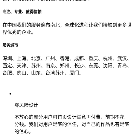
专注、专业、值得信赖!
从哪里了解到我们？
在中国我们的服务遍布南北，全球化进程让我们接触到更多世
界优秀的企业。
上一步
确认发送
服务城市
深圳、上海、北京、广州、香港、成都、重庆、杭州、武汉、
西定、天津、苏州、南京、郑州、长沙、东莞、沈阳、青岛、
合肥、佛山、山东、台湾苏州、厦门...
零风险设计
不放心的部分用户可首页设计满意再付费，前期不花一
分钱。我们对用户足够的信任，对自己的作品也有足够
的信心。