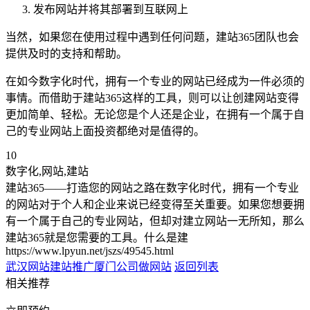
发布网站并将其部署到互联网上
当然，如果您在使用过程中遇到任何问题，建站365团队也会
提供及时的支持和帮助。
在如今数字化时代，拥有一个专业的网站已经成为一件必须的
事情。而借助于建站365这样的工具，则可以让创建网站变得
更加简单、轻松。无论您是个人还是企业，在拥有一个属于自
己的专业网站上面投资都绝对是值得的。
10
数字化,网站,建站
建站365——打造您的网站之路在数字化时代，拥有一个专业
的网站对于个人和企业来说已经变得至关重要。如果您想要拥
有一个属于自己的专业网站，但却对建立网站一无所知，那么
建站365就是您需要的工具。什么是建
https://www.lpyun.net/jszs/49545.html
武汉网站建站推广
厦门公司做网站
返回列表
相关推荐