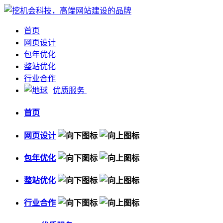
首页
网页设计
包年优化
整站优化
行业合作
优质服务
首页
网页设计
包年优化
整站优化
行业合作