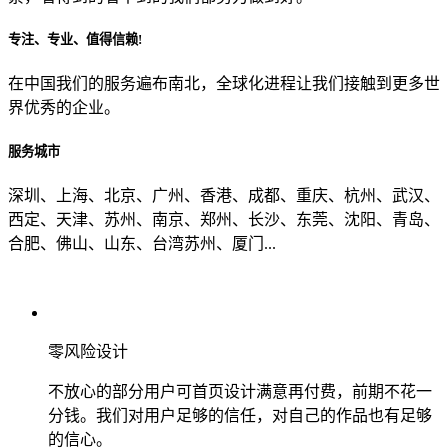
专注、专业、值得信赖!
从哪里了解到我们？
在中国我们的服务遍布南北，全球化进程让我们接触到更多世
界优秀的企业。
上一步
确认发送
服务城市
深圳、上海、北京、广州、香港、成都、重庆、杭州、武汉、
西定、天津、苏州、南京、郑州、长沙、东莞、沈阳、青岛、
合肥、佛山、山东、台湾苏州、厦门...
零风险设计
不放心的部分用户可首页设计满意再付费，前期不花一
分钱。我们对用户足够的信任，对自己的作品也有足够
的信心。