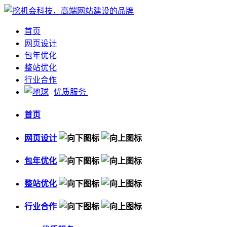
首页
网页设计
包年优化
整站优化
行业合作
优质服务
首页
网页设计
包年优化
整站优化
行业合作