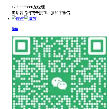
17095555880龙经理
电话若占线或未接到、就加下微信
微信