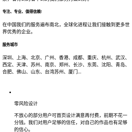
专注、专业、值得信赖!
从哪里了解到我们？
在中国我们的服务遍布南北，全球化进程让我们接触到更多世
界优秀的企业。
上一步
确认发送
服务城市
深圳、上海、北京、广州、香港、成都、重庆、杭州、武汉、
西定、天津、苏州、南京、郑州、长沙、东莞、沈阳、青岛、
合肥、佛山、山东、台湾苏州、厦门...
零风险设计
不放心的部分用户可首页设计满意再付费，前期不花一
分钱。我们对用户足够的信任，对自己的作品也有足够
的信心。