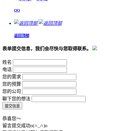
QQ
返回顶部
表单提交信息，我们会尽快与您取得联系。
姓名
电话
您的需求
您的预算
您的公司
聊下您的想法
恭喜您～
留言提交成功o(∩_∩)o