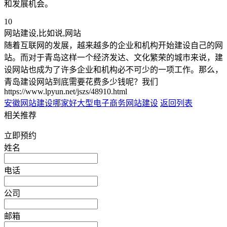
和发展机会。
10
网站建设,比如说,网站
随着互联网的发展，越来越多的企业和机构开始建设自己的网
站。而对于青岛这样一个经济发达、文化繁荣的城市来说，建
设网站也成为了许多企业和机构必不可少的一项工作。那么，
青岛建设网站到底需要花费多少钱呢？我们
https://www.lpyun.net/jszs/48910.html
安徽网站建设哪家好
大型电子商务网站建设
返回列表
相关推荐
立即预约
姓名
电话
公司
邮箱