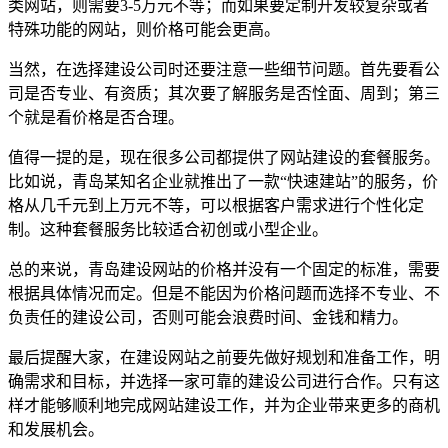
类网站，则需要3-5万元不等；而如果要定制开发较复杂或者
特殊功能的网站，则价格可能会更高。
当然，在选择建设公司时还要注意一些细节问题。首先要看公
司是否专业、有资质；其次要了解服务是否恮面、周到；第三
个就是看价格是否合理。
值得一提的是，现在很多公司都提供了网站建设的套餐服务。
比如说，青岛某知名企业就推出了一款“快速建站”的服务，价
格从几千元到上万元不等，可以根据客户需求进行个性化定
制。这种套餐服务比较适合初创或小型企业。
总的来说，青岛建设网站的价格并没有一个固定的标准，需要
根据具体情况而定。但是不能因为价格问题而选择不专业、不
负责任的建设公司，否则可能会浪费时间、金钱和精力。
最后提醒大家，在建设网站之前要先做好规划和准备工作，明
确需求和目标，并选择一家可靠的建设公司进行合作。只有这
样才能够顺利地完成网站建设工作，并为企业带来更多的商机
和发展机会。