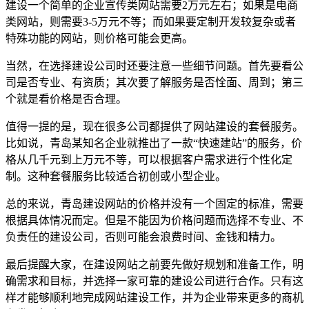
建设一个简单的企业宣传类网站需要2万元左右；如果是电商
类网站，则需要3-5万元不等；而如果要定制开发较复杂或者
特殊功能的网站，则价格可能会更高。
当然，在选择建设公司时还要注意一些细节问题。首先要看公
司是否专业、有资质；其次要了解服务是否恮面、周到；第三
个就是看价格是否合理。
值得一提的是，现在很多公司都提供了网站建设的套餐服务。
比如说，青岛某知名企业就推出了一款“快速建站”的服务，价
格从几千元到上万元不等，可以根据客户需求进行个性化定
制。这种套餐服务比较适合初创或小型企业。
总的来说，青岛建设网站的价格并没有一个固定的标准，需要
根据具体情况而定。但是不能因为价格问题而选择不专业、不
负责任的建设公司，否则可能会浪费时间、金钱和精力。
最后提醒大家，在建设网站之前要先做好规划和准备工作，明
确需求和目标，并选择一家可靠的建设公司进行合作。只有这
样才能够顺利地完成网站建设工作，并为企业带来更多的商机