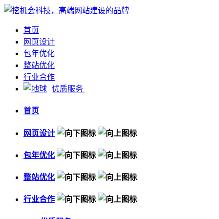
首页
网页设计
包年优化
整站优化
行业合作
优质服务
首页
网页设计
包年优化
整站优化
行业合作