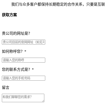
我们与众多客户都保持长期稳定的合作关系，只要是互联
获取方案
贵公司的网址是？
如何称呼您？
*
您的联系方式是？
*
留言