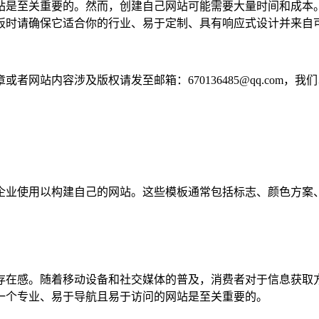
站是至关重要的。然而，创建自己网站可能需要大量时间和成本
板时请确保它适合你的行业、易于定制、具有响应式设计并来自
网站内容涉及版权请发至邮箱：670136485@qq.com，我
企业使用以构建自己的网站。这些模板通常包括标志、颜色方案
存在感。随着移动设备和社交媒体的普及，消费者对于信息获取
一个专业、易于导航且易于访问的网站是至关重要的。