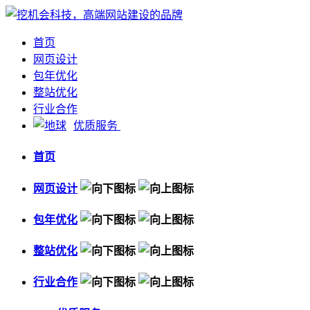
首页
网页设计
包年优化
整站优化
行业合作
优质服务
首页
网页设计
包年优化
整站优化
行业合作