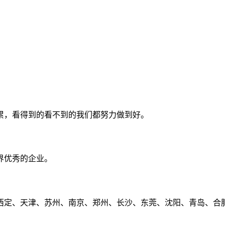
累，看得到的看不到的我们都努力做到好。
界优秀的企业。
定、天津、苏州、南京、郑州、长沙、东莞、沈阳、青岛、合肥、