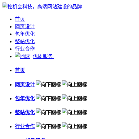
首页
网页设计
包年优化
整站优化
行业合作
优质服务
首页
网页设计
包年优化
整站优化
行业合作