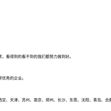
累，看得到的看不到的我们都努力做到好。
界优秀的企业。
定、天津、苏州、南京、郑州、长沙、东莞、沈阳、青岛、合肥、