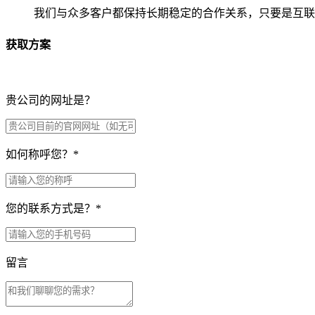
我们与众多客户都保持长期稳定的合作关系，只要是互联
获取方案
贵公司的网址是？
如何称呼您？
*
您的联系方式是？
*
留言