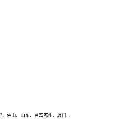
佛山、山东、台湾苏州、厦门...