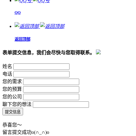
QQ
返回顶部
表单提交信息，我们会尽快与您取得联系。
姓名
电话
您的需求
您的预算
您的公司
聊下您的想法
恭喜您～
留言提交成功o(∩_∩)o