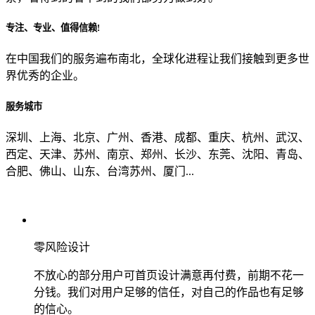
专注、专业、值得信赖!
从哪里了解到我们？
在中国我们的服务遍布南北，全球化进程让我们接触到更多世
界优秀的企业。
上一步
确认发送
服务城市
深圳、上海、北京、广州、香港、成都、重庆、杭州、武汉、
西定、天津、苏州、南京、郑州、长沙、东莞、沈阳、青岛、
合肥、佛山、山东、台湾苏州、厦门...
零风险设计
不放心的部分用户可首页设计满意再付费，前期不花一
分钱。我们对用户足够的信任，对自己的作品也有足够
的信心。