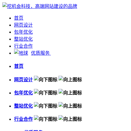
首页
网页设计
包年优化
整站优化
行业合作
优质服务
首页
网页设计
包年优化
整站优化
行业合作