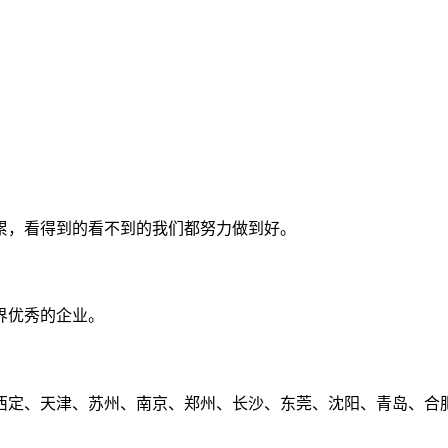
累，看得到的看不到的我们都努力做到好。
界优秀的企业。
定、天津、苏州、南京、郑州、长沙、东莞、沈阳、青岛、合肥、