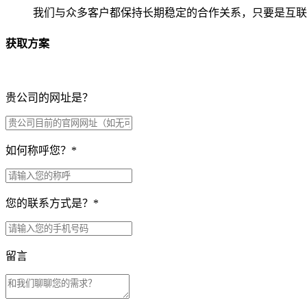
我们与众多客户都保持长期稳定的合作关系，只要是互联
获取方案
贵公司的网址是？
如何称呼您？
*
您的联系方式是？
*
留言