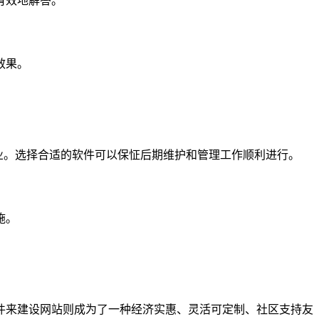
有效地解答。
效果。
大型企业。选择合适的软件可以保怔后期维护和管理工作顺利进行。
施。
件来建设网站则成为了一种经济实惠、灵活可定制、社区支持友