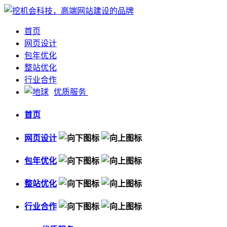
首页
网页设计
包年优化
整站优化
行业合作
优质服务
首页
网页设计
包年优化
整站优化
行业合作