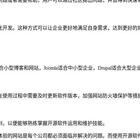
问题或者需要帮助，用户可以通过社区提出问题，并且得到快速
化开发。这种方式可以让企业更好地满足自身需求，达到更好的
适合小型博客和网站，Joomla适合中小型企业，Drupal适合
在使用过程中需要及时更新软件版本，加强网站防火墙保护等措
训，以便能够熟练掌握开源软件运用和维护技能。
体验的网站是每个公司都必须面临并解决的问题。而使用开源软