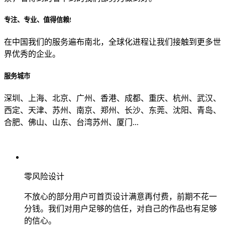
专注、专业、值得信赖!
从哪里了解到我们？
在中国我们的服务遍布南北，全球化进程让我们接触到更多世
界优秀的企业。
上一步
确认发送
服务城市
深圳、上海、北京、广州、香港、成都、重庆、杭州、武汉、
西定、天津、苏州、南京、郑州、长沙、东莞、沈阳、青岛、
合肥、佛山、山东、台湾苏州、厦门...
零风险设计
不放心的部分用户可首页设计满意再付费，前期不花一
分钱。我们对用户足够的信任，对自己的作品也有足够
的信心。