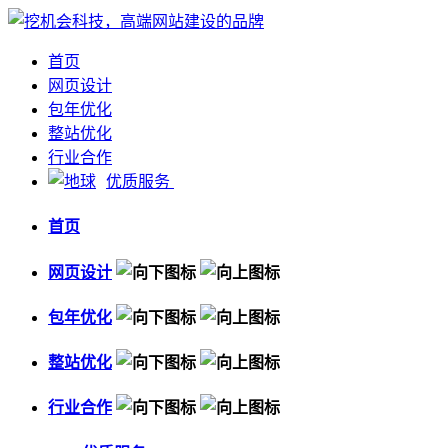
首页
网页设计
包年优化
整站优化
行业合作
优质服务
首页
网页设计
包年优化
整站优化
行业合作