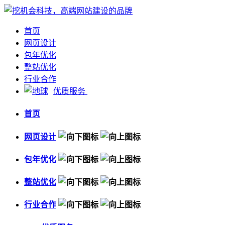
首页
网页设计
包年优化
整站优化
行业合作
优质服务
首页
网页设计
包年优化
整站优化
行业合作