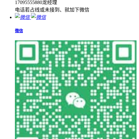
17095555880龙经理
电话若占线或未接到、就加下微信
微信