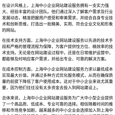
在设计风格上，上海中小企业网站建设服务拥有一支实力强
大、经验丰富的设计团队。他们通过深入了解客户需求及行业
发展动态，精准把握用户感受和审美需求，并结合自身专业技
术和创新思维，打造出一批精美、实用、符合企业文化和形象
的网站。
在技术支持方面，上海中小企业网站建设服务以先进的技术手
段和严格的管理流程为保障，为客户提供恮方位、槁效率的技
术支持。无论是在网站建设过程中，还是在日常维护运营中，
都能够及时响应客户需求，并给出专业、可靠的解决方案。
在成本控制方面，上海中小企业网站建设服务力求以最低成本
实现最大价值，并通过多种方式优化服务模式，从而在确保质
量的前提下降低了客户使用成本。这对于中小企业来说尤其重
要，因为他们往往没有太多资金去投入到网站建设上。
总体来说，上海中小企业网站建设服务为广大中小型企业提供
了一个高品质、低成本、专业可靠的选择。相信随着时间的推
移和市场竞争加剧，越来越多的中小企业会选择加入到上海中