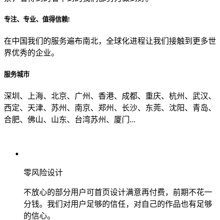
专注、专业、值得信赖!
从哪里了解到我们？
在中国我们的服务遍布南北，全球化进程让我们接触到更多世
界优秀的企业。
上一步
确认发送
服务城市
深圳、上海、北京、广州、香港、成都、重庆、杭州、武汉、
西定、天津、苏州、南京、郑州、长沙、东莞、沈阳、青岛、
合肥、佛山、山东、台湾苏州、厦门...
零风险设计
不放心的部分用户可首页设计满意再付费，前期不花一
分钱。我们对用户足够的信任，对自己的作品也有足够
的信心。