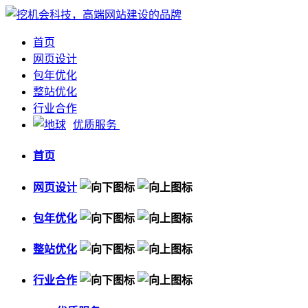
首页
网页设计
包年优化
整站优化
行业合作
优质服务
首页
网页设计
包年优化
整站优化
行业合作