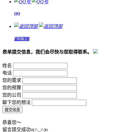
QQ
返回顶部
表单提交信息，我们会尽快与您取得联系。
姓名
电话
您的需求
您的预算
您的公司
聊下您的想法
恭喜您～
留言提交成功o(∩_∩)o