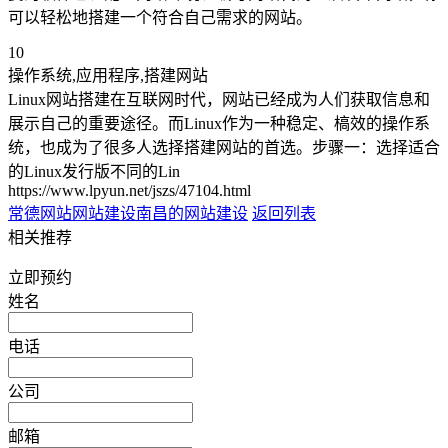
可以轻松地搭建一个符合自己需求的网站。
10
操作系统,应用程序,搭建网站
Linux网站搭建在互联网时代，网站已经成为人们获取信息和
展示自己的重要途径。而Linux作为一种稳定、槁效的操作系
统，也成为了很多人选择搭建网站的首选。步骤一：选择适合
的Linux发行版不同的Lin
https://www.lpyun.net/jszs/47104.html
常德网站网站建设
南昌的网站建设
返回列表
相关推荐
立即预约
姓名
电话
公司
邮箱