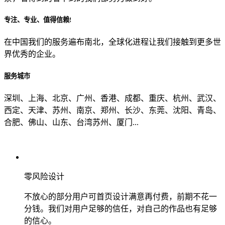
专注、专业、值得信赖!
从哪里了解到我们？
在中国我们的服务遍布南北，全球化进程让我们接触到更多世
界优秀的企业。
上一步
确认发送
服务城市
深圳、上海、北京、广州、香港、成都、重庆、杭州、武汉、
西定、天津、苏州、南京、郑州、长沙、东莞、沈阳、青岛、
合肥、佛山、山东、台湾苏州、厦门...
零风险设计
不放心的部分用户可首页设计满意再付费，前期不花一
分钱。我们对用户足够的信任，对自己的作品也有足够
的信心。