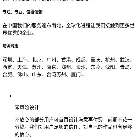
专注、专业、值得信赖!
从哪里了解到我们？
在中国我们的服务遍布南北，全球化进程让我们接触到更多世
界优秀的企业。
上一步
确认发送
服务城市
深圳、上海、北京、广州、香港、成都、重庆、杭州、武汉、
西定、天津、苏州、南京、郑州、长沙、东莞、沈阳、青岛、
合肥、佛山、山东、台湾苏州、厦门...
零风险设计
不放心的部分用户可首页设计满意再付费，前期不花一
分钱。我们对用户足够的信任，对自己的作品也有足够
的信心。