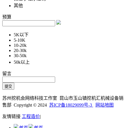
其他
预算
5K以下
5-10K
10-20k
20-30k
30-50k
50k以上
留言
苏州挖机会网络科技工作室 昆山市玉山镇挖机汇机械设备销
售部 Copyright © 2024
苏ICP备18029099号-3
网站地图
友情链接
工程造价
|