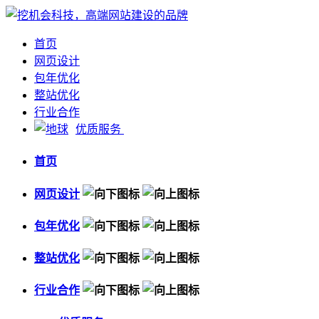
首页
网页设计
包年优化
整站优化
行业合作
优质服务
首页
网页设计
包年优化
整站优化
行业合作