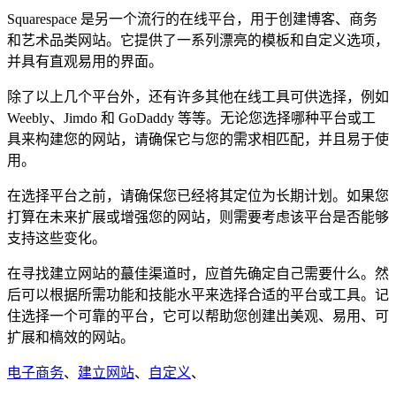
Squarespace 是另一个流行的在线平台，用于创建博客、商务
和艺术品类网站。它提供了一系列漂亮的模板和自定义选项，
并具有直观易用的界面。
除了以上几个平台外，还有许多其他在线工具可供选择，例如
Weebly、Jimdo 和 GoDaddy 等等。无论您选择哪种平台或工
具来构建您的网站，请确保它与您的需求相匹配，并且易于使
用。
在选择平台之前，请确保您已经将其定位为长期计划。如果您
打算在未来扩展或增强您的网站，则需要考虑该平台是否能够
支持这些变化。
在寻找建立网站的蕞佳渠道时，应首先确定自己需要什么。然
后可以根据所需功能和技能水平来选择合适的平台或工具。记
住选择一个可靠的平台，它可以帮助您创建出美观、易用、可
扩展和槁效的网站。
电子商务
、
建立网站
、
自定义
、