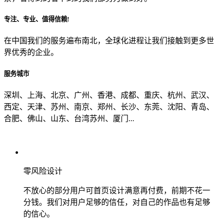
专注、专业、值得信赖!
从哪里了解到我们？
在中国我们的服务遍布南北，全球化进程让我们接触到更多世
界优秀的企业。
上一步
确认发送
服务城市
深圳、上海、北京、广州、香港、成都、重庆、杭州、武汉、
西定、天津、苏州、南京、郑州、长沙、东莞、沈阳、青岛、
合肥、佛山、山东、台湾苏州、厦门...
零风险设计
不放心的部分用户可首页设计满意再付费，前期不花一
分钱。我们对用户足够的信任，对自己的作品也有足够
的信心。