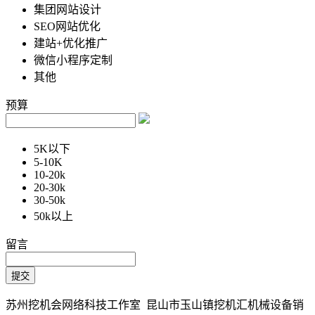
集团网站设计
SEO网站优化
建站+优化推广
微信小程序定制
其他
预算
5K以下
5-10K
10-20k
20-30k
30-50k
50k以上
留言
苏州挖机会网络科技工作室 昆山市玉山镇挖机汇机械设备销