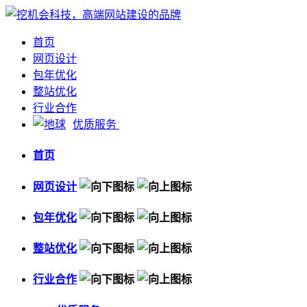
首页
网页设计
包年优化
整站优化
行业合作
优质服务
首页
网页设计
包年优化
整站优化
行业合作