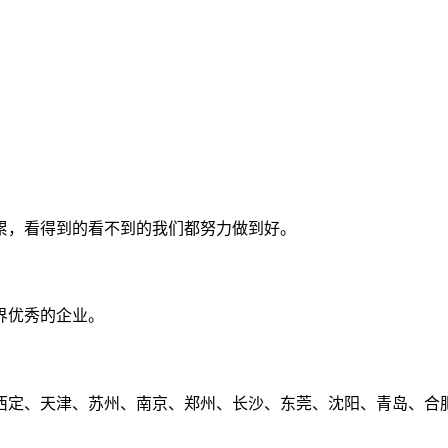
累，看得到的看不到的我们都努力做到好。
界优秀的企业。
定、天津、苏州、南京、郑州、长沙、东莞、沈阳、青岛、合肥、