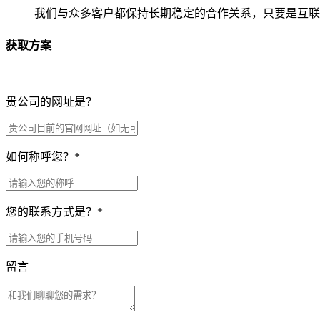
我们与众多客户都保持长期稳定的合作关系，只要是互联
获取方案
贵公司的网址是？
如何称呼您？
*
您的联系方式是？
*
留言