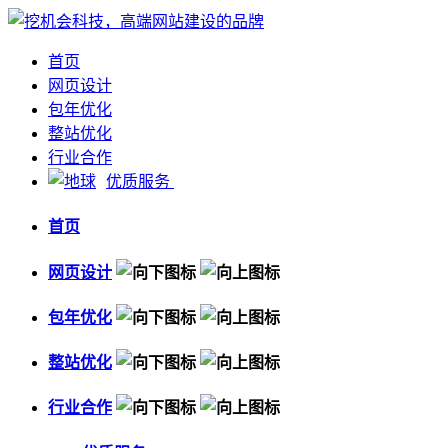
首页
网页设计
包年优化
整站优化
行业合作
优质服务
首页
网页设计
包年优化
整站优化
行业合作