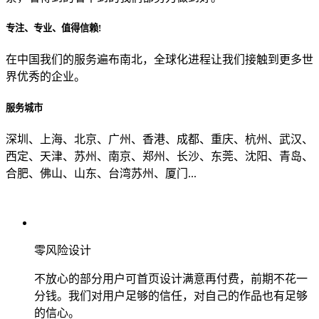
专注、专业、值得信赖!
从哪里了解到我们？
在中国我们的服务遍布南北，全球化进程让我们接触到更多世
界优秀的企业。
上一步
确认发送
服务城市
深圳、上海、北京、广州、香港、成都、重庆、杭州、武汉、
西定、天津、苏州、南京、郑州、长沙、东莞、沈阳、青岛、
合肥、佛山、山东、台湾苏州、厦门...
零风险设计
不放心的部分用户可首页设计满意再付费，前期不花一
分钱。我们对用户足够的信任，对自己的作品也有足够
的信心。