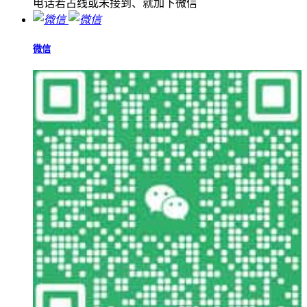
电话若占线或未接到、就加下微信
微信