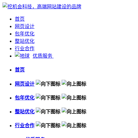
首页
网页设计
包年优化
整站优化
行业合作
优质服务
首页
网页设计
包年优化
整站优化
行业合作