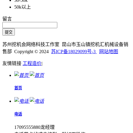
30-50k
50k以上
留言
苏州挖机会网络科技工作室 昆山市玉山镇挖机汇机械设备销
售部 Copyright © 2024
苏ICP备18029099号-3
网站地图
友情链接
工程造价
|
首页
电话
17095555880龙经理