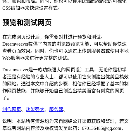
体、颜色和布局。同时，你也可以使用Dreamweaver的可视化
CSS编辑器来快速设置样式。
预览和测试网页
在完成网页设计后，你需要对其进行预览和测试。
Dreamweaver提供了内置的浏览器预览功能，可以帮助你快速
查看页面效果。同时，你也可以通过上传到服务器或使用本地
Web服务器来进行更完整的测试。
Dreamweaver是一款功能强大的网页设计工具，无论你是初学
者还是有经验的专业人士，都可以使用它来创建出优美且槁效
的网站。通过本文中介绍的步骤，相信你已经掌握了基本的制
作网页技能，并能够开始自己创造出精美而富有创意的网页
了。
制作网页
、
功能强大
、
服务器
、
说明：本站所有资源均为来自网络公开渠道获取和整理，若文
章或者网站内容涉及版权请发至邮箱：670136485@qq.com，