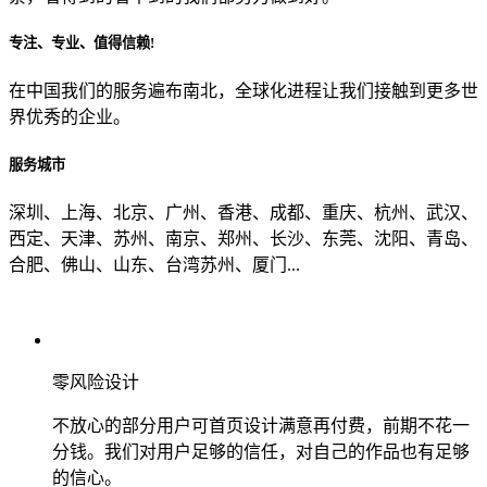
专注、专业、值得信赖!
从哪里了解到我们？
在中国我们的服务遍布南北，全球化进程让我们接触到更多世
界优秀的企业。
上一步
确认发送
服务城市
深圳、上海、北京、广州、香港、成都、重庆、杭州、武汉、
西定、天津、苏州、南京、郑州、长沙、东莞、沈阳、青岛、
合肥、佛山、山东、台湾苏州、厦门...
零风险设计
不放心的部分用户可首页设计满意再付费，前期不花一
分钱。我们对用户足够的信任，对自己的作品也有足够
的信心。