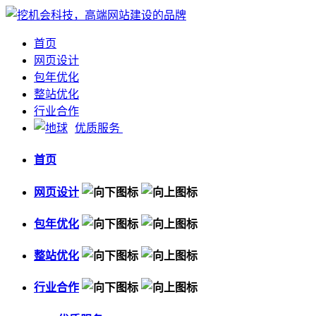
首页
网页设计
包年优化
整站优化
行业合作
优质服务
首页
网页设计
包年优化
整站优化
行业合作