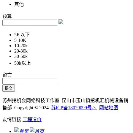
其他
预算
5K以下
5-10K
10-20k
20-30k
30-50k
50k以上
留言
苏州挖机会网络科技工作室 昆山市玉山镇挖机汇机械设备销
售部 Copyright © 2024
苏ICP备18029099号-3
网站地图
友情链接
工程造价
|