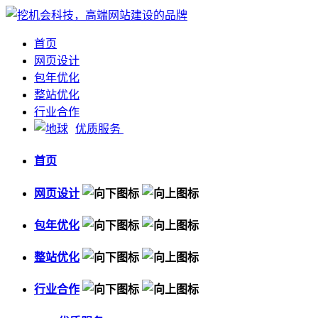
首页
网页设计
包年优化
整站优化
行业合作
优质服务
首页
网页设计
包年优化
整站优化
行业合作