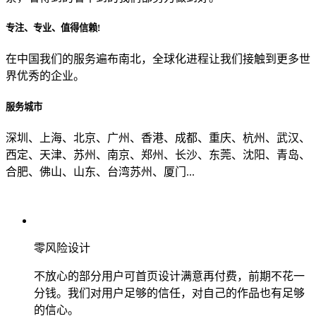
专注、专业、值得信赖!
从哪里了解到我们？
在中国我们的服务遍布南北，全球化进程让我们接触到更多世
界优秀的企业。
上一步
确认发送
服务城市
深圳、上海、北京、广州、香港、成都、重庆、杭州、武汉、
西定、天津、苏州、南京、郑州、长沙、东莞、沈阳、青岛、
合肥、佛山、山东、台湾苏州、厦门...
零风险设计
不放心的部分用户可首页设计满意再付费，前期不花一
分钱。我们对用户足够的信任，对自己的作品也有足够
的信心。