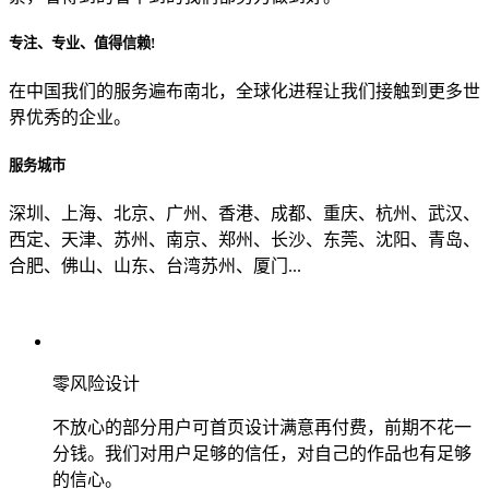
专注、专业、值得信赖!
从哪里了解到我们？
在中国我们的服务遍布南北，全球化进程让我们接触到更多世
界优秀的企业。
上一步
确认发送
服务城市
深圳、上海、北京、广州、香港、成都、重庆、杭州、武汉、
西定、天津、苏州、南京、郑州、长沙、东莞、沈阳、青岛、
合肥、佛山、山东、台湾苏州、厦门...
零风险设计
不放心的部分用户可首页设计满意再付费，前期不花一
分钱。我们对用户足够的信任，对自己的作品也有足够
的信心。