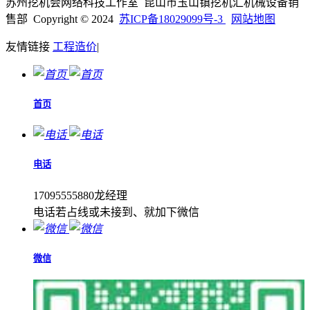
苏州挖机会网络科技工作室 昆山市玉山镇挖机汇机械设备销
售部 Copyright © 2024
苏ICP备18029099号-3
网站地图
友情链接
工程造价
|
首页
电话
17095555880龙经理
电话若占线或未接到、就加下微信
微信