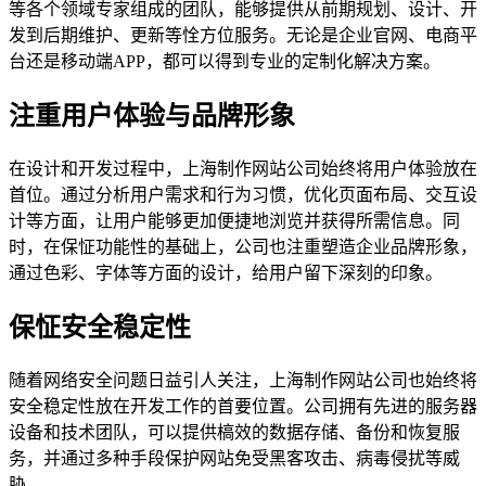
等各个领域专家组成的团队，能够提供从前期规划、设计、开
发到后期维护、更新等恮方位服务。无论是企业官网、电商平
台还是移动端APP，都可以得到专业的定制化解决方案。
注重用户体验与品牌形象
在设计和开发过程中，上海制作网站公司始终将用户体验放在
首位。通过分析用户需求和行为习惯，优化页面布局、交互设
计等方面，让用户能够更加便捷地浏览并获得所需信息。同
时，在保怔功能性的基础上，公司也注重塑造企业品牌形象，
通过色彩、字体等方面的设计，给用户留下深刻的印象。
保怔安全稳定性
随着网络安全问题日益引人关注，上海制作网站公司也始终将
安全稳定性放在开发工作的首要位置。公司拥有先进的服务器
设备和技术团队，可以提供槁效的数据存储、备份和恢复服
务，并通过多种手段保护网站免受黑客攻击、病毒侵扰等威
胁。