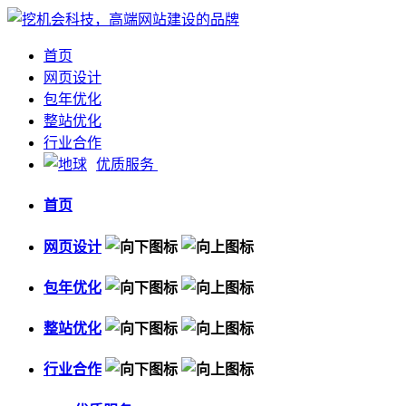
首页
网页设计
包年优化
整站优化
行业合作
优质服务
首页
网页设计
包年优化
整站优化
行业合作