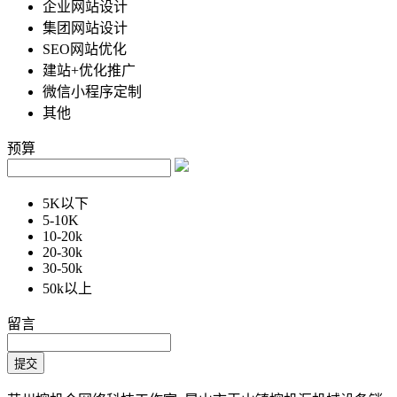
企业网站设计
集团网站设计
SEO网站优化
建站+优化推广
微信小程序定制
其他
预算
5K以下
5-10K
10-20k
20-30k
30-50k
50k以上
留言