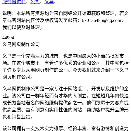
服务提供商
、
公司
、
义乌
、
说明：本站所有资源均为来自网络公开渠道获取和整理，若文
章或者网站内容涉及版权请发至邮箱：670136485@qq.com，
我们以便及时处理。
44904
义乌网页制作公司
义乌是一个充满活力的城市，也是中国最大的小商品批发市
场。在这个城市里，有着许多优秀的企业和公司，其中就包括
了许多专业从事网页制作的公司。今天我们就来介绍一下义乌
网页制作公司。
义乌网页制作公司是一家专注于网站设计、开发以及维护的企
业。该公司由一群年轻而有才华的人创立，在短短几年内快速
成长为当地著名的网络服务提供商之一。他们致厉于为客户提
供高品质、富有创意和实用性强的网站，帮助客户提升品牌形
象和销售业绩。
该公司拥有一支技术实力雄厚、经验丰富、富有激情和创造力