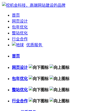
首页
网页设计
包年优化
整站优化
行业合作
优质服务
首页
网页设计
包年优化
整站优化
行业合作