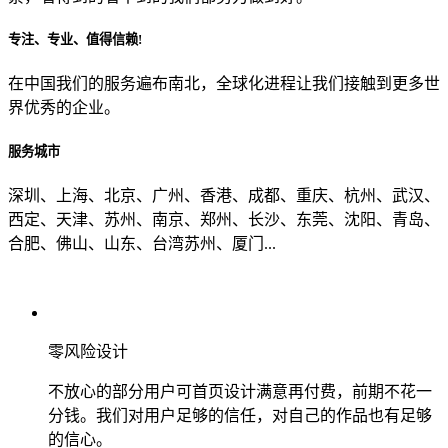
专注、专业、值得信赖!
从哪里了解到我们？
在中国我们的服务遍布南北，全球化进程让我们接触到更多世
界优秀的企业。
上一步
确认发送
服务城市
深圳、上海、北京、广州、香港、成都、重庆、杭州、武汉、
西定、天津、苏州、南京、郑州、长沙、东莞、沈阳、青岛、
合肥、佛山、山东、台湾苏州、厦门...
零风险设计
不放心的部分用户可首页设计满意再付费，前期不花一
分钱。我们对用户足够的信任，对自己的作品也有足够
的信心。