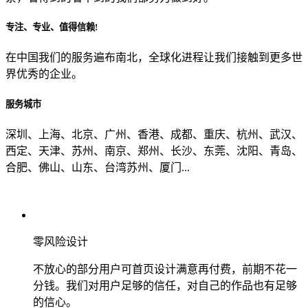
专注、专业、值得信赖!
从哪里了解到我们？
在中国我们的服务遍布南北，全球化进程让我们接触到更多世
界优秀的企业。
上一步
确认发送
服务城市
深圳、上海、北京、广州、香港、成都、重庆、杭州、武汉、
西定、天津、苏州、南京、郑州、长沙、东莞、沈阳、青岛、
合肥、佛山、山东、台湾苏州、厦门...
零风险设计
不放心的部分用户可首页设计满意再付费，前期不花一
分钱。我们对用户足够的信任，对自己的作品也有足够
的信心。