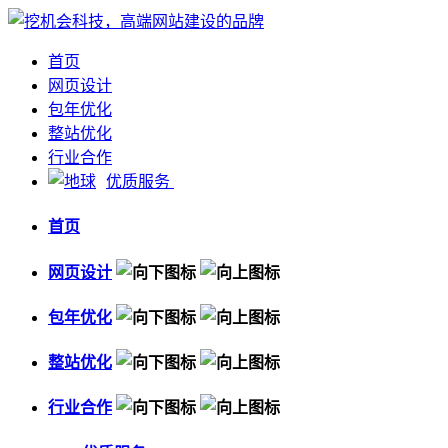
首页
网页设计
包年优化
整站优化
行业合作
优质服务
首页
网页设计
包年优化
整站优化
行业合作