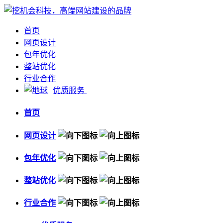
首页
网页设计
包年优化
整站优化
行业合作
优质服务
首页
网页设计
包年优化
整站优化
行业合作