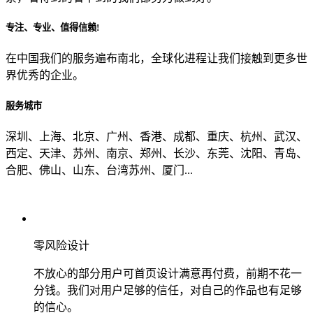
专注、专业、值得信赖!
从哪里了解到我们？
在中国我们的服务遍布南北，全球化进程让我们接触到更多世
界优秀的企业。
上一步
确认发送
服务城市
深圳、上海、北京、广州、香港、成都、重庆、杭州、武汉、
西定、天津、苏州、南京、郑州、长沙、东莞、沈阳、青岛、
合肥、佛山、山东、台湾苏州、厦门...
零风险设计
不放心的部分用户可首页设计满意再付费，前期不花一
分钱。我们对用户足够的信任，对自己的作品也有足够
的信心。