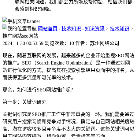
联网相关问题，我们都会力所能及帮助您，相信我们都
会感到相识恨晚。
网站首页
-
技术知识
-
知识资讯
>
技术知识
>
推广网站seo网站
2024-11-30 00:53:59 浏览次数：10 作者：苏州网络公司
现在，随着互联网的发展，越来越多的企业开始重视SEO网站
的推广。SEO（Search Engine Optimization）是一种通过对网
站进行优化的方式，提高其在搜索引擎结果页面中的排名，从
而获得更多流量和曝光率的技术。
那么，如何进行SEO网站推广呢？
第一步：关键词研究
关键词研究是SEO推广工作中非常重要的一环。我们需要通过
研究用户搜索习惯和竞争对手情况，确定与自己网站相关度较
高、潜在访客较多且竞争度不太大的关键词。这些关键词可以
用于网站内容编写、标题设置、元素标签等方面。