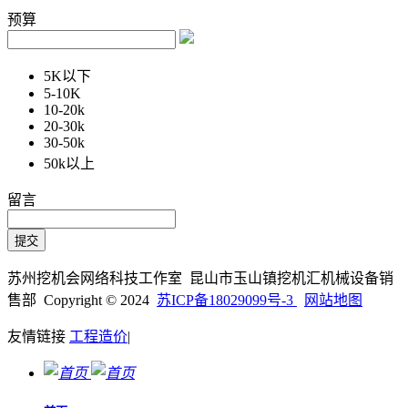
预算
5K以下
5-10K
10-20k
20-30k
30-50k
50k以上
留言
苏州挖机会网络科技工作室 昆山市玉山镇挖机汇机械设备销
售部 Copyright © 2024
苏ICP备18029099号-3
网站地图
友情链接
工程造价
|