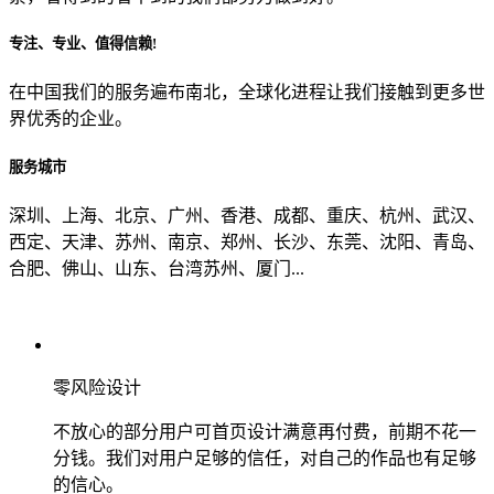
专注、专业、值得信赖!
从哪里了解到我们？
在中国我们的服务遍布南北，全球化进程让我们接触到更多世
界优秀的企业。
上一步
确认发送
服务城市
深圳、上海、北京、广州、香港、成都、重庆、杭州、武汉、
西定、天津、苏州、南京、郑州、长沙、东莞、沈阳、青岛、
合肥、佛山、山东、台湾苏州、厦门...
零风险设计
不放心的部分用户可首页设计满意再付费，前期不花一
分钱。我们对用户足够的信任，对自己的作品也有足够
的信心。