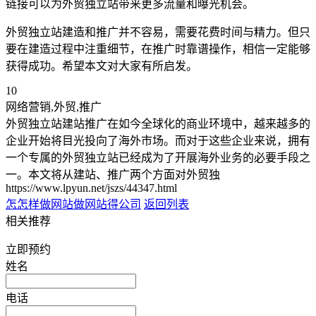
链接可以为外贸独立站带来更多流量和曝光机会。
外贸独立站建造和推广并不容易，需要花费时间与精力。但只
要在建造过程中注重细节，在推广时靠谱操作，相信一定能够
获得成功。希望本文对大家有所启发。
10
网络营销,外贸,推广
外贸独立站建站推广在如今全球化的商业环境中，越来越多的
企业开始将目光投向了海外市场。而对于这些企业来说，拥有
一个专属的外贸独立站已经成为了开展海外业务的必要手段之
一。本文将从建站、推广两个方面对外贸独
https://www.lpyun.net/jszs/44347.html
怎怎样做网站
做网站得公司
返回列表
相关推荐
立即预约
姓名
电话