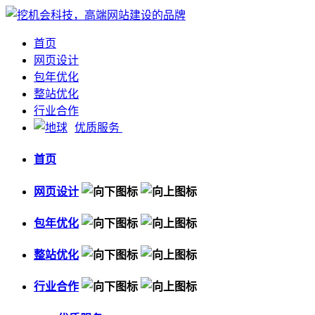
首页
网页设计
包年优化
整站优化
行业合作
优质服务
首页
网页设计
包年优化
整站优化
行业合作