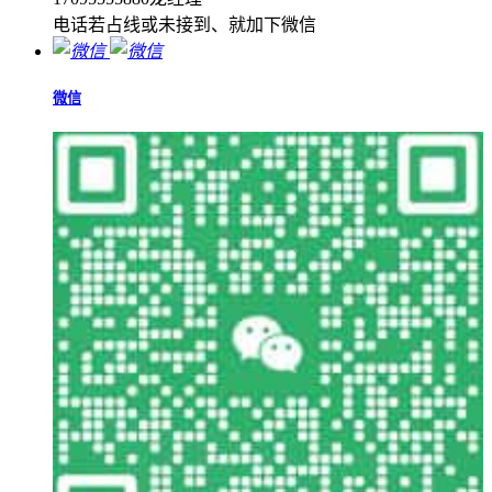
电话若占线或未接到、就加下微信
微信