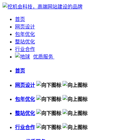
首页
网页设计
包年优化
整站优化
行业合作
优质服务
首页
网页设计
包年优化
整站优化
行业合作