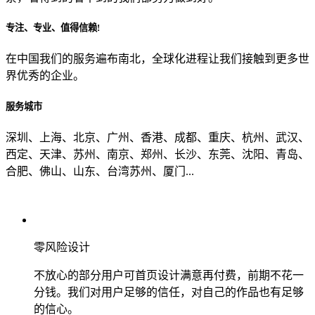
专注、专业、值得信赖!
从哪里了解到我们？
在中国我们的服务遍布南北，全球化进程让我们接触到更多世
界优秀的企业。
上一步
确认发送
服务城市
深圳、上海、北京、广州、香港、成都、重庆、杭州、武汉、
西定、天津、苏州、南京、郑州、长沙、东莞、沈阳、青岛、
合肥、佛山、山东、台湾苏州、厦门...
零风险设计
不放心的部分用户可首页设计满意再付费，前期不花一
分钱。我们对用户足够的信任，对自己的作品也有足够
的信心。