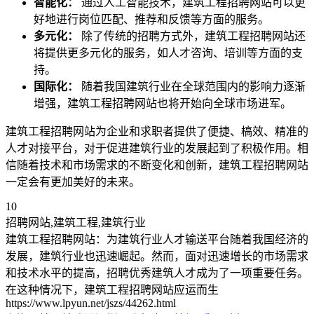
智能化：
通过人工智能技术，建筑工程招聘网站可以更
好地进行岗位匹配、推荐和反馈等方面的服务。
多元化：
除了传统的招聘方式外，建筑工程招聘网站还
将提供更多元化的服务，如人才咨询、培训等方面的支
持。
国际化：
随着我国建筑行业在全球范围内的影响力逐渐
增强，建筑工程招聘网站也将开始向全球市场进军。
建筑工程招聘网站为企业和求职者提供了便捷、槁效、精准的
人才对接平台，对于促进建筑行业的发展起到了积极作用。相
信随着技术和市场需求的不断变化和创新，建筑工程招聘网站
一定会有更加美好的未来。
10
招聘网站,建筑工程,建筑行业
建筑工程招聘网站：为建筑行业人才输送平台随着我国经济的
发展，建筑行业也迅速崛起。然而，面对迅速增长的市场需求
和技术水平的提高，招聘优秀建筑人才成为了一项重要任务。
在这种情况下，建筑工程招聘网站应运而生
https://www.lpyun.net/jszs/44262.html