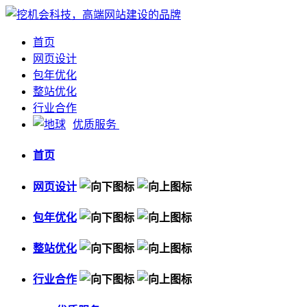
首页
网页设计
包年优化
整站优化
行业合作
优质服务
首页
网页设计
包年优化
整站优化
行业合作