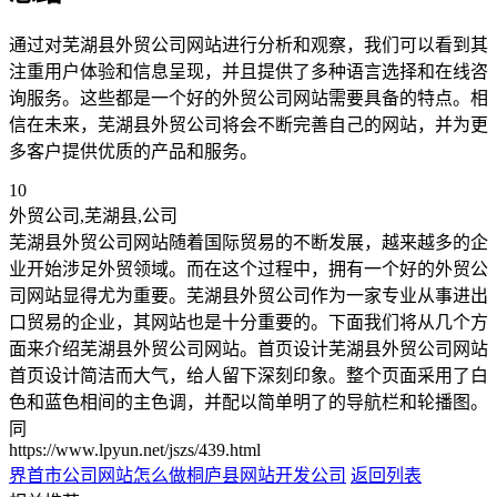
通过对芜湖县外贸公司网站进行分析和观察，我们可以看到其
注重用户体验和信息呈现，并且提供了多种语言选择和在线咨
询服务。这些都是一个好的外贸公司网站需要具备的特点。相
信在未来，芜湖县外贸公司将会不断完善自己的网站，并为更
多客户提供优质的产品和服务。
10
外贸公司,芜湖县,公司
芜湖县外贸公司网站随着国际贸易的不断发展，越来越多的企
业开始涉足外贸领域。而在这个过程中，拥有一个好的外贸公
司网站显得尤为重要。芜湖县外贸公司作为一家专业从事进出
口贸易的企业，其网站也是十分重要的。下面我们将从几个方
面来介绍芜湖县外贸公司网站。首页设计芜湖县外贸公司网站
首页设计简洁而大气，给人留下深刻印象。整个页面采用了白
色和蓝色相间的主色调，并配以简单明了的导航栏和轮播图。
同
https://www.lpyun.net/jszs/439.html
界首市公司网站怎么做
桐庐县网站开发公司
返回列表