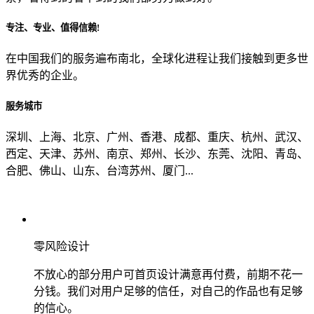
专注、专业、值得信赖!
从哪里了解到我们？
在中国我们的服务遍布南北，全球化进程让我们接触到更多世
界优秀的企业。
上一步
确认发送
服务城市
深圳、上海、北京、广州、香港、成都、重庆、杭州、武汉、
西定、天津、苏州、南京、郑州、长沙、东莞、沈阳、青岛、
合肥、佛山、山东、台湾苏州、厦门...
零风险设计
不放心的部分用户可首页设计满意再付费，前期不花一
分钱。我们对用户足够的信任，对自己的作品也有足够
的信心。