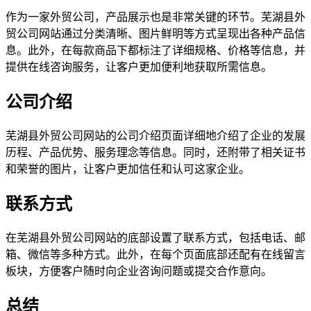
作为一家外贸公司，产品展示也是非常关键的环节。芜湖县外
贸公司网站通过分类清晰、图片鲜明等方式呈现出各种产品信
息。此外，在每款商品下都标注了详细规格、价格等信息，并
提供在线咨询服务，让客户更加便利地获取所需信息。
公司介绍
芜湖县外贸公司网站的公司介绍页面详细地介绍了企业的发展
历程、产品优势、服务理念等信息。同时，还附带了相关证书
和荣誉的图片，让客户更加信任和认可这家企业。
联系方式
在芜湖县外贸公司网站的底部设置了联系方式，包括电话、邮
箱、微信等多种方式。此外，在每个页面底部还配有在线留言
板块，方便客户随时向企业咨询问题或提交合作意向。
总结