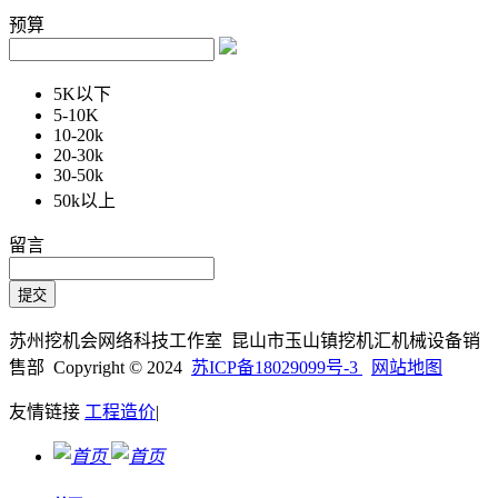
预算
5K以下
5-10K
10-20k
20-30k
30-50k
50k以上
留言
苏州挖机会网络科技工作室 昆山市玉山镇挖机汇机械设备销
售部 Copyright © 2024
苏ICP备18029099号-3
网站地图
友情链接
工程造价
|