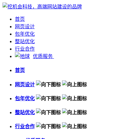
首页
网页设计
包年优化
整站优化
行业合作
优质服务
首页
网页设计
包年优化
整站优化
行业合作