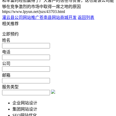
和丰富的经验赢得了广大客户的信任与赞誉，这也是该公司能
够在竞争激烈的市场中取得一席之地的原因
https://www.lpyun.net/jszs/43703.html
灌云县公司网站推广
苍南县网站商城开发
返回列表
相关推荐
立即预约
姓名
电话
公司
邮箱
服务类型
企业网站设计
集团网站设计
SEO网站优化