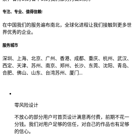
专注、专业、值得信赖!
从哪里了解到我们？
在中国我们的服务遍布南北，全球化进程让我们接触到更多世
界优秀的企业。
上一步
确认发送
服务城市
深圳、上海、北京、广州、香港、成都、重庆、杭州、武汉、
西定、天津、苏州、南京、郑州、长沙、东莞、沈阳、青岛、
合肥、佛山、山东、台湾苏州、厦门...
零风险设计
不放心的部分用户可首页设计满意再付费，前期不花一
分钱。我们对用户足够的信任，对自己的作品也有足够
的信心。