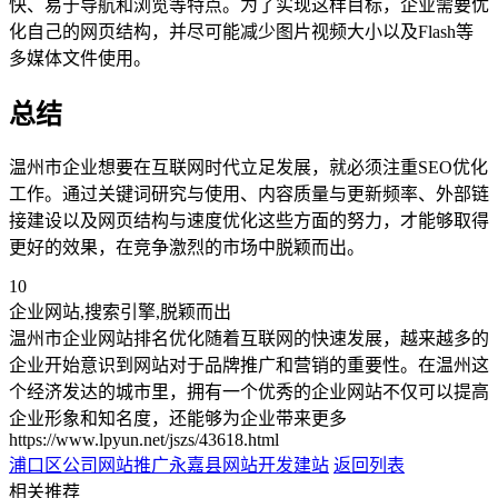
快、易于导航和浏览等特点。为了实现这样目标，企业需要优
化自己的网页结构，并尽可能减少图片视频大小以及Flash等
多媒体文件使用。
总结
温州市企业想要在互联网时代立足发展，就必须注重SEO优化
工作。通过关键词研究与使用、内容质量与更新频率、外部链
接建设以及网页结构与速度优化这些方面的努力，才能够取得
更好的效果，在竞争激烈的市场中脱颖而出。
10
企业网站,搜索引擎,脱颖而出
温州市企业网站排名优化随着互联网的快速发展，越来越多的
企业开始意识到网站对于品牌推广和营销的重要性。在温州这
个经济发达的城市里，拥有一个优秀的企业网站不仅可以提高
企业形象和知名度，还能够为企业带来更多
https://www.lpyun.net/jszs/43618.html
浦口区公司网站推广
永嘉县网站开发建站
返回列表
相关推荐