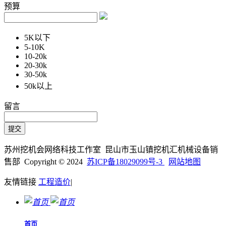
预算
5K以下
5-10K
10-20k
20-30k
30-50k
50k以上
留言
苏州挖机会网络科技工作室 昆山市玉山镇挖机汇机械设备销
售部 Copyright © 2024
苏ICP备18029099号-3
网站地图
友情链接
工程造价
|
首页