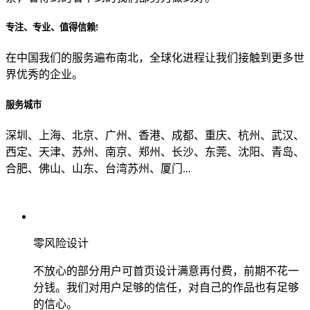
专注、专业、值得信赖!
从哪里了解到我们？
在中国我们的服务遍布南北，全球化进程让我们接触到更多世
界优秀的企业。
上一步
确认发送
服务城市
深圳、上海、北京、广州、香港、成都、重庆、杭州、武汉、
西定、天津、苏州、南京、郑州、长沙、东莞、沈阳、青岛、
合肥、佛山、山东、台湾苏州、厦门...
零风险设计
不放心的部分用户可首页设计满意再付费，前期不花一
分钱。我们对用户足够的信任，对自己的作品也有足够
的信心。