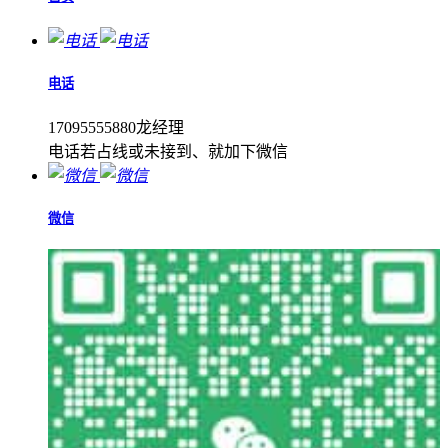
电话
17095555880龙经理
电话若占线或未接到、就加下微信
微信