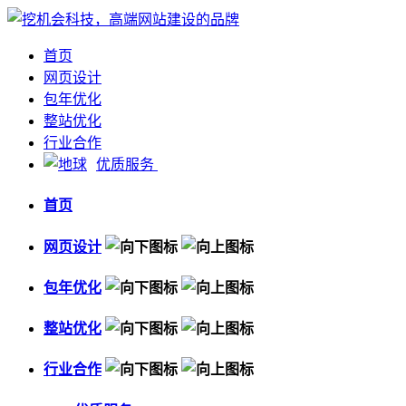
首页
网页设计
包年优化
整站优化
行业合作
优质服务
首页
网页设计
包年优化
整站优化
行业合作