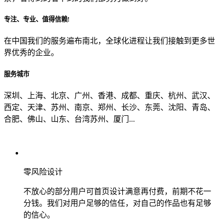
专注、专业、值得信赖!
从哪里了解到我们？
在中国我们的服务遍布南北，全球化进程让我们接触到更多世
界优秀的企业。
上一步
确认发送
服务城市
深圳、上海、北京、广州、香港、成都、重庆、杭州、武汉、
西定、天津、苏州、南京、郑州、长沙、东莞、沈阳、青岛、
合肥、佛山、山东、台湾苏州、厦门...
零风险设计
不放心的部分用户可首页设计满意再付费，前期不花一
分钱。我们对用户足够的信任，对自己的作品也有足够
的信心。