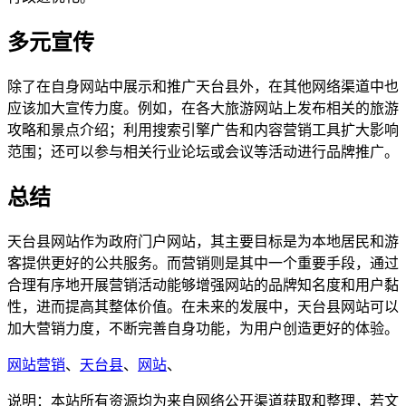
多元宣传
除了在自身网站中展示和推广天台县外，在其他网络渠道中也
应该加大宣传力度。例如，在各大旅游网站上发布相关的旅游
攻略和景点介绍；利用搜索引擎广告和内容营销工具扩大影响
范围；还可以参与相关行业论坛或会议等活动进行品牌推广。
总结
天台县网站作为政府门户网站，其主要目标是为本地居民和游
客提供更好的公共服务。而营销则是其中一个重要手段，通过
合理有序地开展营销活动能够增强网站的品牌知名度和用户黏
性，进而提高其整体价值。在未来的发展中，天台县网站可以
加大营销力度，不断完善自身功能，为用户创造更好的体验。
网站营销
、
天台县
、
网站
、
说明：本站所有资源均为来自网络公开渠道获取和整理，若文