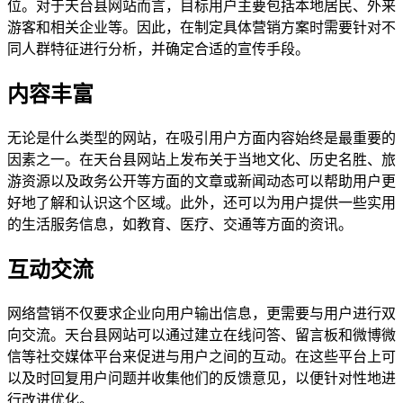
位。对于天台县网站而言，目标用户主要包括本地居民、外来
游客和相关企业等。因此，在制定具体营销方案时需要针对不
同人群特征进行分析，并确定合适的宣传手段。
内容丰富
无论是什么类型的网站，在吸引用户方面内容始终是最重要的
因素之一。在天台县网站上发布关于当地文化、历史名胜、旅
游资源以及政务公开等方面的文章或新闻动态可以帮助用户更
好地了解和认识这个区域。此外，还可以为用户提供一些实用
的生活服务信息，如教育、医疗、交通等方面的资讯。
互动交流
网络营销不仅要求企业向用户输出信息，更需要与用户进行双
向交流。天台县网站可以通过建立在线问答、留言板和微博微
信等社交媒体平台来促进与用户之间的互动。在这些平台上可
以及时回复用户问题并收集他们的反馈意见，以便针对性地进
行改进优化。