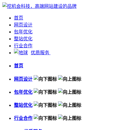
首页
网页设计
包年优化
整站优化
行业合作
优质服务
首页
网页设计
包年优化
整站优化
行业合作