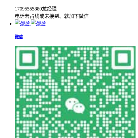
17095555880龙经理
电话若占线或未接到、就加下微信
微信