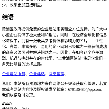
少，效果更加直接明显。
结语
黄浦区政府提供免费的企业建站服务和全方位支持，为广大中
小型企业提供了极大便利和帮助。同时，在经济全球化和信息
化进程中，拥有一张最具参考价值和影响力的名片——个性
化、高端、丰富多彩且易用的企业网站已经成为一些获得成功
的商家必须面对并解决问题之一。因此，在如今这个竞争激
烈、机遇与挑战并存的时代里，“上黄浦区建站”将是企业们一
条无比明智的选择之路。
企业建站服务
、
企业建站
、
网络营销
、
说明：本站所有资源均为来自网络公开渠道获取和整理，若文
章或者网站内容涉及版权请发至邮箱：670136485@qq.com，
我们以便及时处理。
43449