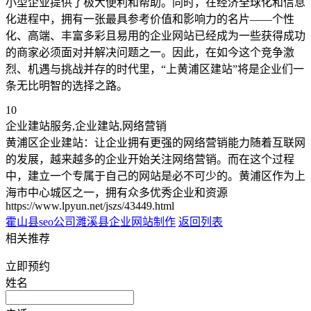
小型企业提供了极大便利和帮助。同时，在经济全球化和信息
化进程中，拥有一张最具参考价值和影响力的名片——个性
化、高端、丰富多彩且易用的企业网站已经成为一些获得成功
的商家必须面对并解决问题之一。因此，在如今这个竞争激
烈、机遇与挑战并存的时代里，“上黄浦区建站”将是企业们一
条无比明智的选择之路。
10
企业建站服务,企业建站,网络营销
黄浦区企业建站：让企业拥有更强的网络营销能力随着互联网
的发展，越来越多的企业开始关注网络营销。而在这个过程
中，建立一个专属于自己的网站是必不可少的。黄浦区作为上
海市中心城区之一，拥有众多优秀企业和资源
https://www.lpyun.net/jszs/43449.html
霍山县seo公司
濉溪县企业网站制作
返回列表
相关推荐
立即预约
姓名