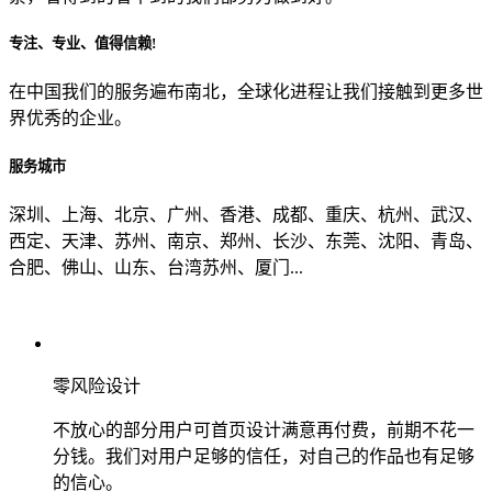
专注、专业、值得信赖!
从哪里了解到我们？
在中国我们的服务遍布南北，全球化进程让我们接触到更多世
界优秀的企业。
上一步
确认发送
服务城市
深圳、上海、北京、广州、香港、成都、重庆、杭州、武汉、
西定、天津、苏州、南京、郑州、长沙、东莞、沈阳、青岛、
合肥、佛山、山东、台湾苏州、厦门...
零风险设计
不放心的部分用户可首页设计满意再付费，前期不花一
分钱。我们对用户足够的信任，对自己的作品也有足够
的信心。