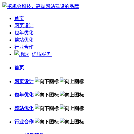
首页
网页设计
包年优化
整站优化
行业合作
优质服务
首页
网页设计
包年优化
整站优化
行业合作