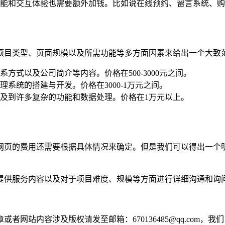
能和交互体验也需要额外加钱。比如说在线预约、留言系统、购
项目类型、页面规模以及所需功能等多方面因素来给出一个大致
方式以及公司简介等内容。价格在500-3000元之间。
系统的搭建与开发。价格在3000-1万元之间。
及到许多复杂的功能和数据处理。价格在1万元以上。
网页的费用还需要根据具体情况来确定。但是我们可以得出一个
提供服务内容以及对于项目难度、规模等方面进行详细沟通和询
网站内容涉及版权请发至邮箱：670136485@qq.com，我