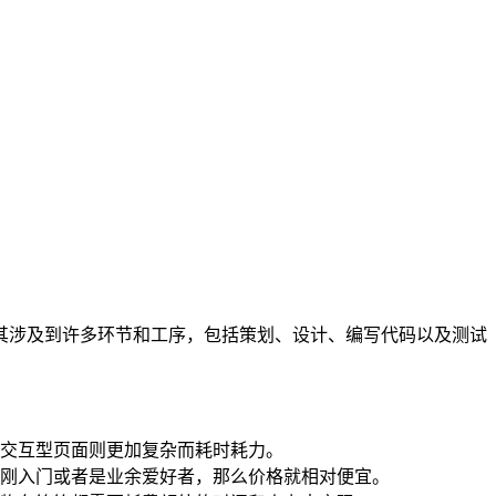
其涉及到许多环节和工序，包括策划、设计、编写代码以及测试
交互型页面则更加复杂而耗时耗力。
刚入门或者是业余爱好者，那么价格就相对便宜。