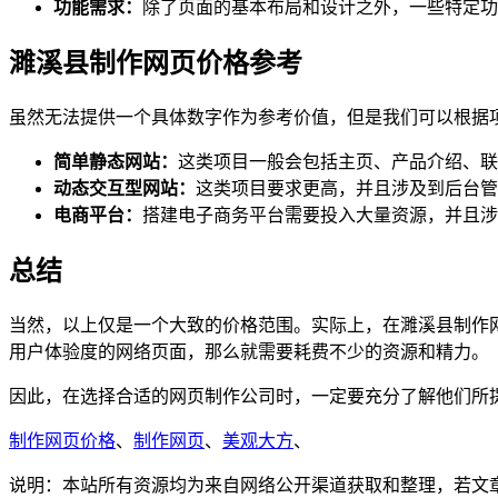
功能需求：
除了页面的基本布局和设计之外，一些特定功
濉溪县制作网页价格参考
虽然无法提供一个具体数字作为参考价值，但是我们可以根据
简单静态网站：
这类项目一般会包括主页、产品介绍、联系
动态交互型网站：
这类项目要求更高，并且涉及到后台管理
电商平台：
搭建电子商务平台需要投入大量资源，并且涉
总结
当然，以上仅是一个大致的价格范围。实际上，在濉溪县制作
用户体验度的网络页面，那么就需要耗费不少的资源和精力。
因此，在选择合适的网页制作公司时，一定要充分了解他们所
制作网页价格
、
制作网页
、
美观大方
、
说明：本站所有资源均为来自网络公开渠道获取和整理，若文章或者