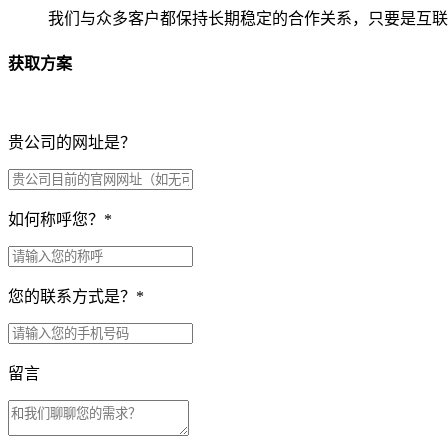
我们与众多客户都保持长期稳定的合作关系，只要是互联
获取方案
贵公司的网址是？
如何称呼您？
*
您的联系方式是？
*
留言