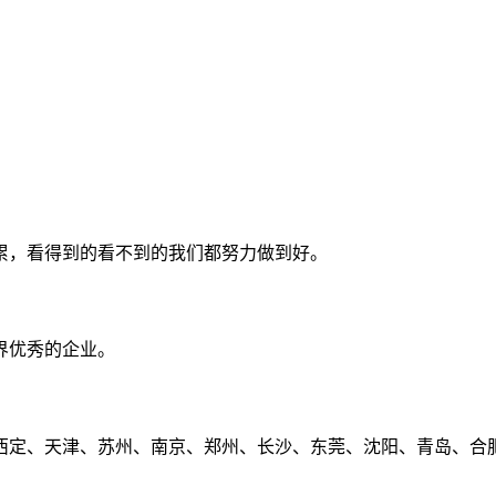
累，看得到的看不到的我们都努力做到好。
界优秀的企业。
定、天津、苏州、南京、郑州、长沙、东莞、沈阳、青岛、合肥、