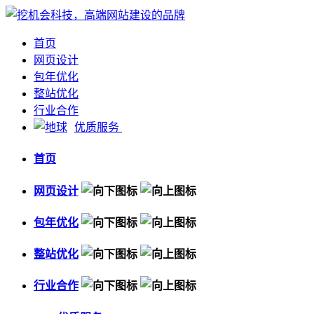
首页
网页设计
包年优化
整站优化
行业合作
优质服务
首页
网页设计
包年优化
整站优化
行业合作