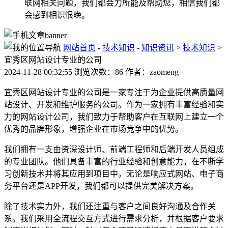
联网相关问题，我们都会力所能及帮助您，相信我们都
会感到相识恨晚。
网站首页
-
技术知识
-
知识资讯
>
技术知识
>
宜秀区网站设计专业的公司
2024-11-28 00:32:55 浏览次数：86 作者：zaomeng
宜秀区网站设计专业的公司是一家专注于为企业提供高质量网
站设计、开发和维护服务的公司。作为一家拥有丰富经验和实
力的网站设计公司，我们致力于帮助客户在互联网上建立一个
优秀的品牌形象，增强企业在市场竞争中的优势。
我们拥有一支由资深设计师、前端工程师和后端开发人员组成
的专业团队。他们具备丰富的行业经验和创意能力，在不断学
习创新技术并将其应用到项目中。无论是响应式网站、电子商
务平台还是APP开发，我们都可以提供完美解决方案。
除了技术实力外，我们还注重与客户之间良好沟通及合作关
系。我们采用全流程交互方式进行需求分析，并根据客户要求