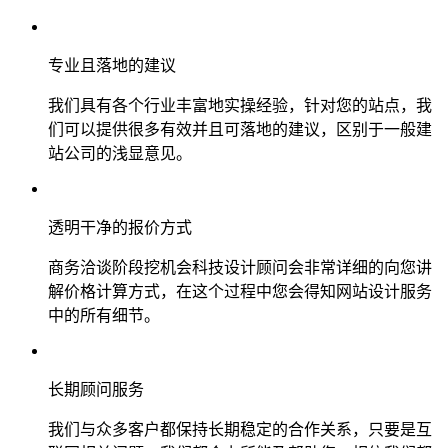
专业且落地的建议
我们具有各个行业丰富地实操经验，针对您的站点，我
们可以提供很多有效并且可落地的建议，区别于一般建
站公司的浅显意见。
透明干净的报价方式
商务洽谈阶段挖机会科技设计顾问会非常详细的向您讲
解价格计算方式，在这个过程中您会得知网站设计服务
中的所有细节。
长期顾问服务
我们与众多客户都保持长期稳定的合作关系，只要是互