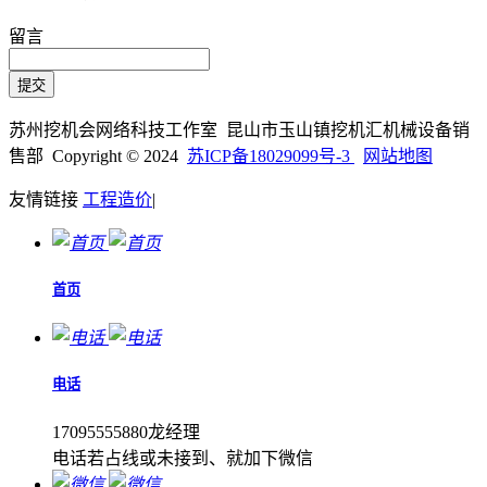
留言
苏州挖机会网络科技工作室 昆山市玉山镇挖机汇机械设备销
售部 Copyright © 2024
苏ICP备18029099号-3
网站地图
友情链接
工程造价
|
首页
电话
17095555880龙经理
电话若占线或未接到、就加下微信