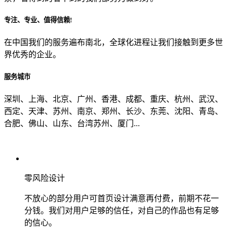
专注、专业、值得信赖!
从哪里了解到我们？
在中国我们的服务遍布南北，全球化进程让我们接触到更多世
界优秀的企业。
上一步
确认发送
服务城市
深圳、上海、北京、广州、香港、成都、重庆、杭州、武汉、
西定、天津、苏州、南京、郑州、长沙、东莞、沈阳、青岛、
合肥、佛山、山东、台湾苏州、厦门...
零风险设计
不放心的部分用户可首页设计满意再付费，前期不花一
分钱。我们对用户足够的信任，对自己的作品也有足够
的信心。