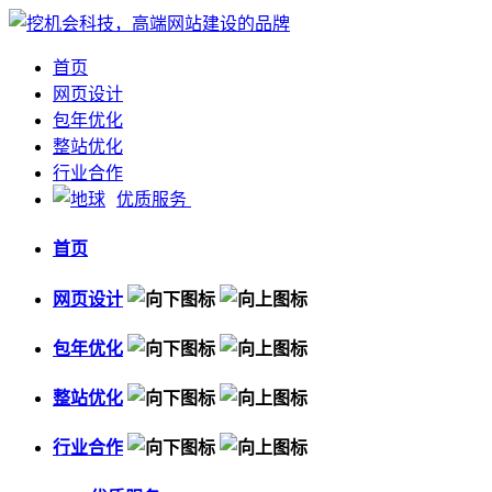
首页
网页设计
包年优化
整站优化
行业合作
优质服务
首页
网页设计
包年优化
整站优化
行业合作