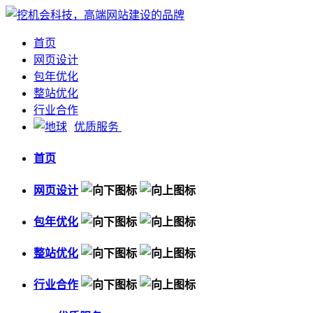
首页
网页设计
包年优化
整站优化
行业合作
优质服务
首页
网页设计
包年优化
整站优化
行业合作