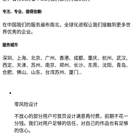
专注、专业、值得信赖!
从哪里了解到我们？
在中国我们的服务遍布南北，全球化进程让我们接触到更多世
界优秀的企业。
上一步
确认发送
服务城市
深圳、上海、北京、广州、香港、成都、重庆、杭州、武汉、
西定、天津、苏州、南京、郑州、长沙、东莞、沈阳、青岛、
合肥、佛山、山东、台湾苏州、厦门...
零风险设计
不放心的部分用户可首页设计满意再付费，前期不花一
分钱。我们对用户足够的信任，对自己的作品也有足够
的信心。