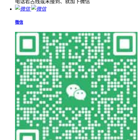
电话若占线或未接到、就加下微信
微信