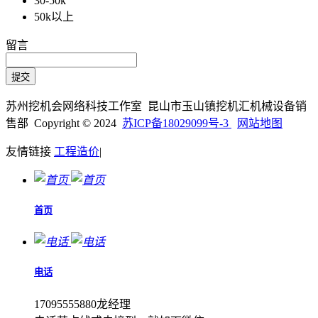
30-50k
50k以上
留言
苏州挖机会网络科技工作室 昆山市玉山镇挖机汇机械设备销
售部 Copyright © 2024
苏ICP备18029099号-3
网站地图
友情链接
工程造价
|
首页
电话
17095555880龙经理