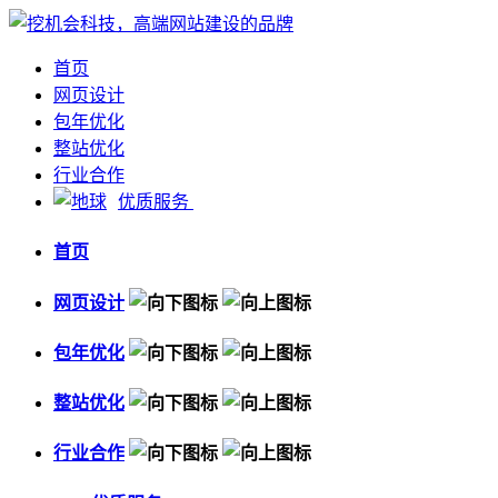
首页
网页设计
包年优化
整站优化
行业合作
优质服务
首页
网页设计
包年优化
整站优化
行业合作