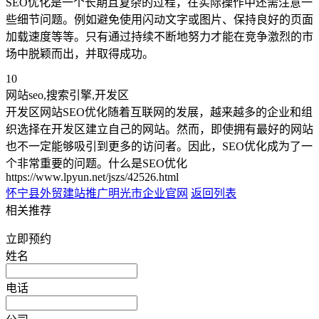
SEO优化是一个长期且复杂的过程，在实际操作中还需注意一
些细节问题。例如避免使用闪动文字或图片、保持良好的页面
加载速度等等。只有通过持续不断地努力才能在竞争激烈的市
场中脱颖而出，并取得成功。
10
网站seo,搜索引擎,开发区
开发区网站SEO优化随着互联网的发展，越来越多的企业和组
织选择在开发区建立自己的网站。然而，即使拥有最好的网站
也不一定能够吸引到更多的访问者。因此，SEO优化成为了一
个非常重要的问题。什么是SEO优化
https://www.lpyun.net/jszs/42526.html
怀宁县外贸建站推广
明光市企业官网
返回列表
相关推荐
立即预约
姓名
电话