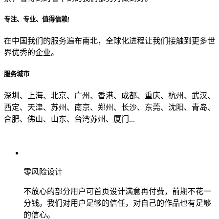
专注、专业、值得信赖!
从哪里了解到我们？
在中国我们的服务遍布南北，全球化进程让我们接触到更多世
界优秀的企业。
上一步
确认发送
服务城市
深圳、上海、北京、广州、香港、成都、重庆、杭州、武汉、
西定、天津、苏州、南京、郑州、长沙、东莞、沈阳、青岛、
合肥、佛山、山东、台湾苏州、厦门...
零风险设计
不放心的部分用户可首页设计满意再付费，前期不花一
分钱。我们对用户足够的信任，对自己的作品也有足够
的信心。