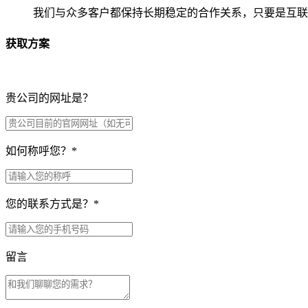
我们与众多客户都保持长期稳定的合作关系，只要是互联
获取方案
贵公司的网址是？
如何称呼您？
*
您的联系方式是？
*
留言