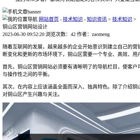
网站首页
-
技术知识
-
知识资讯
>
技术知识
>
铜山区营销网站设计
2023-06-30 09:52:20 浏览次数：42 作者：zaomeng
随着互联网的发展，越来越多的企业开始意识到建立自己的营
断变化和更新的市场环境下，铜山区需要一个专业、高效、用
首先，铜山区营销网站必须要有清晰明了的导航栏目，使客户
与操作性之间的平衡。
其次，在内容上应该涵盖全面而深入、独具特色。除了介绍铜
对铜山区产生兴趣与关注。