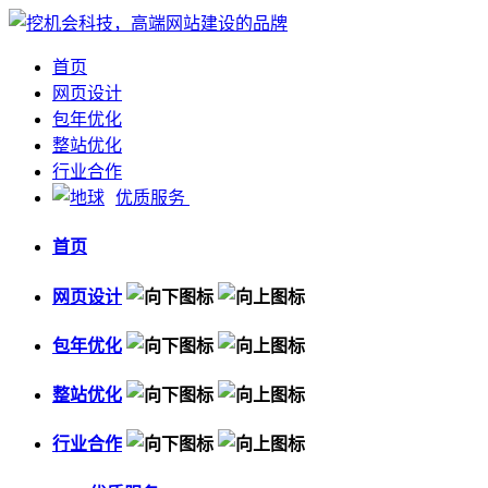
首页
网页设计
包年优化
整站优化
行业合作
优质服务
首页
网页设计
包年优化
整站优化
行业合作