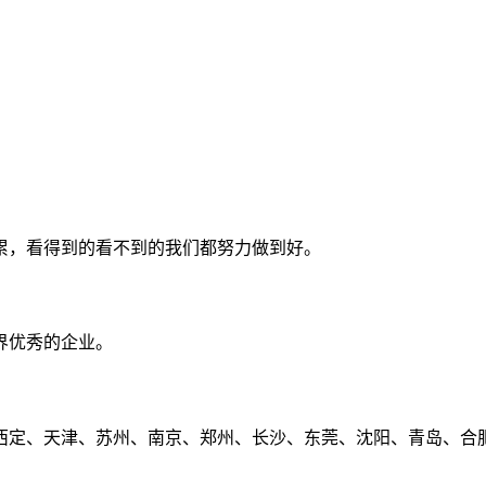
累，看得到的看不到的我们都努力做到好。
界优秀的企业。
定、天津、苏州、南京、郑州、长沙、东莞、沈阳、青岛、合肥、