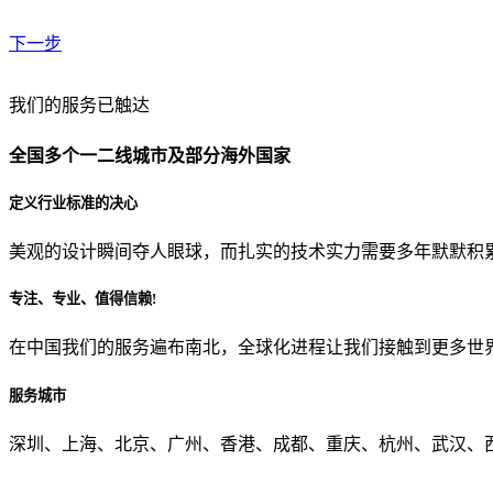
下一步
贵公司预算范围是？
我们的服务已触达
全国多个一二线城市及部分海外国家
贵公司的团队规模是？
定义行业标准的决心
美观的设计瞬间夺人眼球，而扎实的技术实力需要多年默默积
目前主要的营销渠道是？
专注、专业、值得信赖!
在中国我们的服务遍布南北，全球化进程让我们接触到更多世
从哪里了解到我们？
服务城市
上一步
确认发送
深圳、上海、北京、广州、香港、成都、重庆、杭州、武汉、西