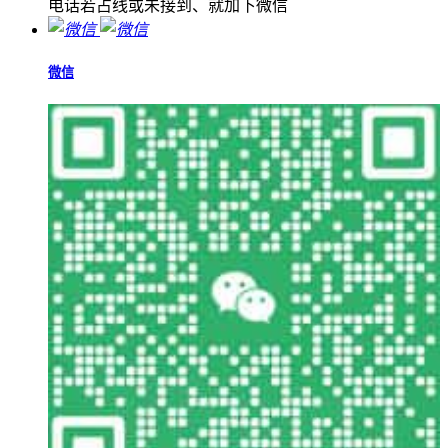
电话若占线或未接到、就加下微信
微信