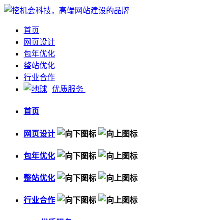
首页
网页设计
包年优化
整站优化
行业合作
优质服务
首页
网页设计
包年优化
整站优化
行业合作