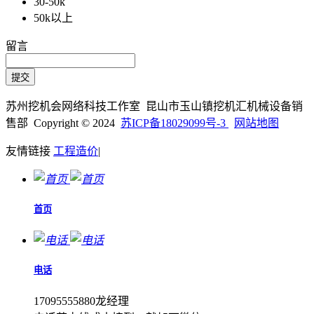
30-50k
50k以上
留言
苏州挖机会网络科技工作室 昆山市玉山镇挖机汇机械设备销
售部 Copyright © 2024
苏ICP备18029099号-3
网站地图
友情链接
工程造价
|
首页
电话
17095555880龙经理