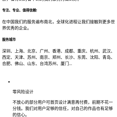
专注、专业、值得信赖!
从哪里了解到我们？
在中国我们的服务遍布南北，全球化进程让我们接触到更多世
界优秀的企业。
上一步
确认发送
服务城市
深圳、上海、北京、广州、香港、成都、重庆、杭州、武汉、
西定、天津、苏州、南京、郑州、长沙、东莞、沈阳、青岛、
合肥、佛山、山东、台湾苏州、厦门...
零风险设计
不放心的部分用户可首页设计满意再付费，前期不花一
分钱。我们对用户足够的信任，对自己的作品也有足够
的信心。