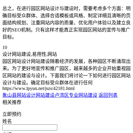
总之，在进行园区网站设计与建设时，需要考虑多个方面：明
确目标受众群体、选择合适模板或风格、制定详细且清晰的页
面结构规划、注重网站内容的质量、优化用户体验以及建立良
好的SEO机制。只有这样才能真正实现园区网站的宣传与推广
目标。
10
设计网站建设,易用性,网站
园区网站设计网站建设随着经济的发展，各种园区不断涌现出
来。为了更好地宣传和推广园区，越来越多的企业开始重视园
区网站的建设与设计。下面我们将讨论一下如何进行园区网站
设计与建设。确定目标受众群体在进行任何
https://www.lpyun.net/jszs/42181.html
象山县网站设计网站建设
卢湾区专业网站建设
返回列表
相关推荐
立即预约
姓名