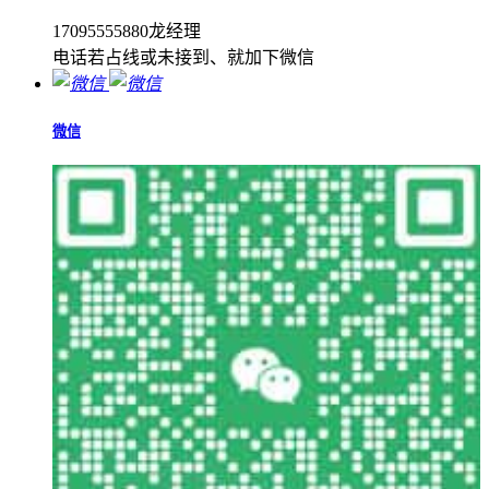
17095555880龙经理
电话若占线或未接到、就加下微信
微信