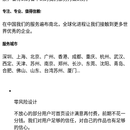
专注、专业、值得信赖!
从哪里了解到我们？
在中国我们的服务遍布南北，全球化进程让我们接触到更多世
界优秀的企业。
上一步
确认发送
服务城市
深圳、上海、北京、广州、香港、成都、重庆、杭州、武汉、
西定、天津、苏州、南京、郑州、长沙、东莞、沈阳、青岛、
合肥、佛山、山东、台湾苏州、厦门...
零风险设计
不放心的部分用户可首页设计满意再付费，前期不花一
分钱。我们对用户足够的信任，对自己的作品也有足够
的信心。