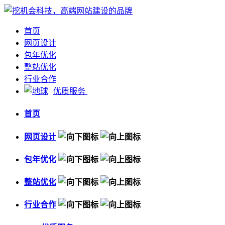
首页
网页设计
包年优化
整站优化
行业合作
优质服务
首页
网页设计
包年优化
整站优化
行业合作