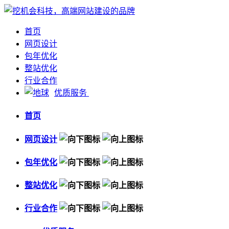
首页
网页设计
包年优化
整站优化
行业合作
优质服务
首页
网页设计
包年优化
整站优化
行业合作