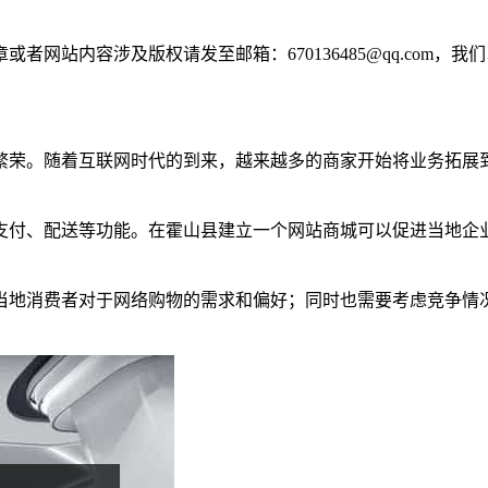
网站内容涉及版权请发至邮箱：670136485@qq.com，我
繁荣。随着互联网时代的到来，越来越多的商家开始将业务拓展
支付、配送等功能。在霍山县建立一个网站商城可以促进当地企
当地消费者对于网络购物的需求和偏好；同时也需要考虑竞争情