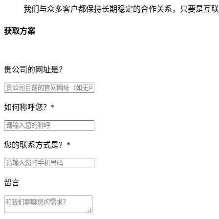
我们与众多客户都保持长期稳定的合作关系，只要是互联
获取方案
贵公司的网址是？
如何称呼您？
*
您的联系方式是？
*
留言