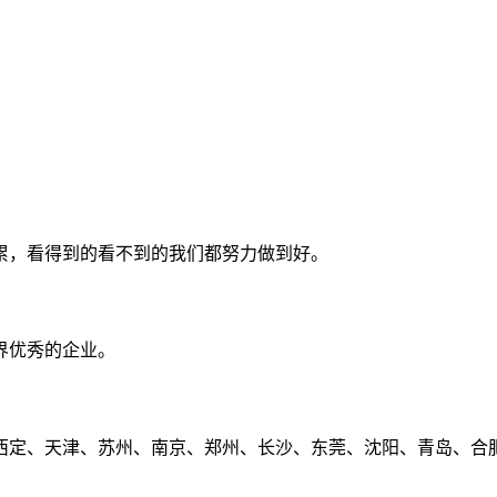
累，看得到的看不到的我们都努力做到好。
界优秀的企业。
定、天津、苏州、南京、郑州、长沙、东莞、沈阳、青岛、合肥、