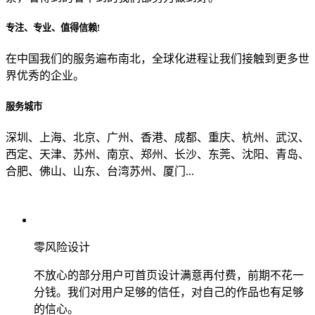
专注、专业、值得信赖!
从哪里了解到我们？
在中国我们的服务遍布南北，全球化进程让我们接触到更多世
界优秀的企业。
上一步
确认发送
服务城市
深圳、上海、北京、广州、香港、成都、重庆、杭州、武汉、
西定、天津、苏州、南京、郑州、长沙、东莞、沈阳、青岛、
合肥、佛山、山东、台湾苏州、厦门...
零风险设计
不放心的部分用户可首页设计满意再付费，前期不花一
分钱。我们对用户足够的信任，对自己的作品也有足够
的信心。