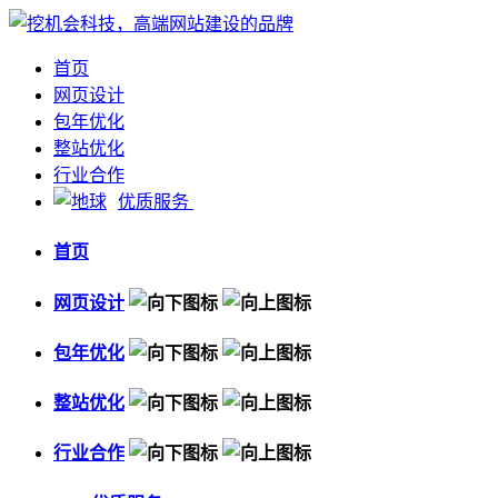
首页
网页设计
包年优化
整站优化
行业合作
优质服务
首页
网页设计
包年优化
整站优化
行业合作