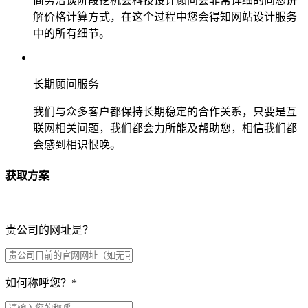
商务洽谈阶段挖机会科技设计顾问会非常详细的向您讲
解价格计算方式，在这个过程中您会得知网站设计服务
中的所有细节。
长期顾问服务
我们与众多客户都保持长期稳定的合作关系，只要是互
联网相关问题，我们都会力所能及帮助您，相信我们都
会感到相识恨晚。
获取方案
贵公司的网址是？
如何称呼您？
*