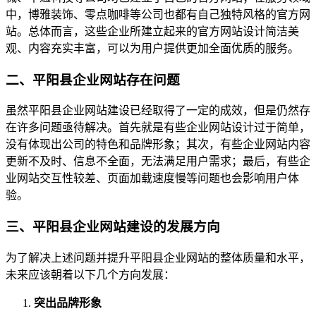
中，博雅装饰、零点咖啡等公司也都有自己独特风格的官方网
站。总体而言，这些企业所建立起来的官方网站设计简洁美
观、内容充实丰富，可以为用户提供更加全面优质的服务。
二、平阳县企业网站存在问题
虽然平阳县企业网站建设已经取得了一定的成效，但是仍然存
在许多问题亟待解决。首先就是有些企业网站设计过于简单，
没有体现出公司的特色和品牌形象；其次，有些企业网站内容
更新不及时、信息不全面，无法满足用户需求；最后，有些企
业网站交互性较差、页面加载速度慢等问题也会影响用户体
验。
三、平阳县企业网站建设的发展方向
为了解决上述问题并提升平阳县企业网站的整体质量和水平，
未来应该朝着以下几个方向发展：
突出品牌形象