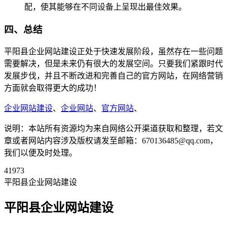
配，使其能够在不同设备上呈现出最佳效果。
四、总结
平阳县企业网站建设正处于快速发展阶段，虽然存在一些问题
需要解决，但是未来仍有很大的发展空间。只要我们紧跟时代
发展步伐，并且不断改进和完善自己的官方网站，在网络营销
方面就会取得更大的成功！
企业网站建设
、
企业网站
、
官方网站
、
说明：本站所有资源均为来自网络公开渠道获取和整理，若文
章或者网站内容涉及版权请发至邮箱：670136485@qq.com，
我们以便及时处理。
41973
平阳县企业网站建设
平阳县企业网站建设