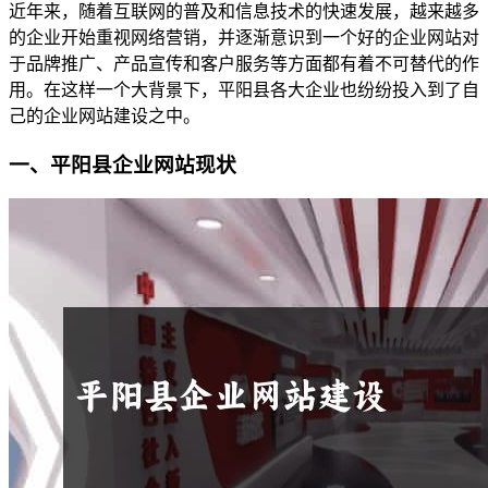
近年来，随着互联网的普及和信息技术的快速发展，越来越多
的企业开始重视网络营销，并逐渐意识到一个好的企业网站对
于品牌推广、产品宣传和客户服务等方面都有着不可替代的作
用。在这样一个大背景下，平阳县各大企业也纷纷投入到了自
己的企业网站建设之中。
一、平阳县企业网站现状