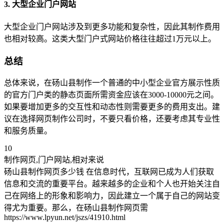
3. 大型企业门户网站
大型企业门户网站涉及到更多功能和复杂性，因此其制作费用
也相对较高。这类大型门户式网站价格往往超过1万元以上。
总结
总体来说，在砀山县制作一个普通的中小型企业官方展示性质
的官方门户类的静态页面所需资金应该在3000-10000元之间。
如果要增加更多的交互性和动态性则需要更多的费用支出。建
议在选择网页制作公司时，不要只看价格，还要考虑其专业性
和服务质量。
10
制作网页,门户网站,相对来说
砀山县制作网页多少钱 在信息时代，互联网已成为人们获取
信息和交流的重要平台。越来越多的企业和个人也开始关注自
己在网络上的形象和影响力，因此建立一个属于自己的网站变
得尤为重要。那么，在砀山县制作网页需
https://www.lpyun.net/jszs/41910.html