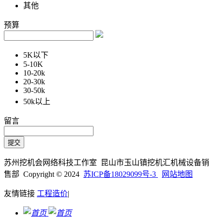
其他
预算
5K以下
5-10K
10-20k
20-30k
30-50k
50k以上
留言
苏州挖机会网络科技工作室 昆山市玉山镇挖机汇机械设备销
售部 Copyright © 2024
苏ICP备18029099号-3
网站地图
友情链接
工程造价
|