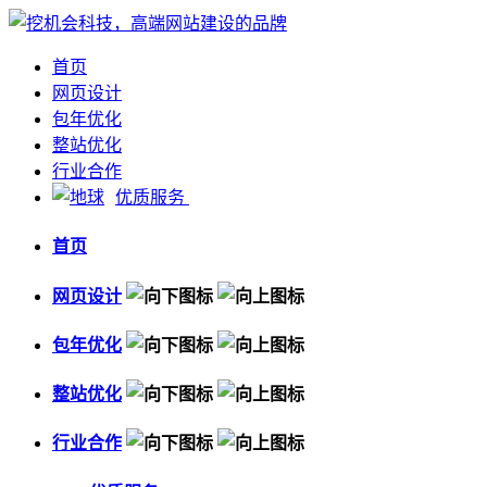
首页
网页设计
包年优化
整站优化
行业合作
优质服务
首页
网页设计
包年优化
整站优化
行业合作