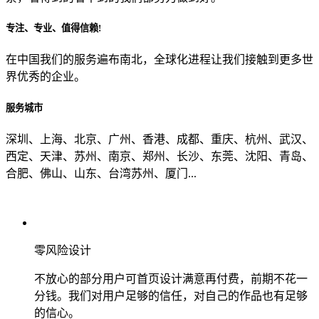
专注、专业、值得信赖!
从哪里了解到我们？
在中国我们的服务遍布南北，全球化进程让我们接触到更多世
界优秀的企业。
上一步
确认发送
服务城市
深圳、上海、北京、广州、香港、成都、重庆、杭州、武汉、
西定、天津、苏州、南京、郑州、长沙、东莞、沈阳、青岛、
合肥、佛山、山东、台湾苏州、厦门...
零风险设计
不放心的部分用户可首页设计满意再付费，前期不花一
分钱。我们对用户足够的信任，对自己的作品也有足够
的信心。