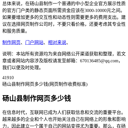
总体来说，在砀山县制作一个普通的中小型企业官方展示性质
的官方门户类的静态页面所需资金应该在3000-10000元之间。
如果要增加更多的交互性和动态性则需要更多的费用支出。建
议在选择网页制作公司时，不要只看价格，还要考虑其专业性
和服务质量。
制作网页
、
门户网站
、
相对来说
、
说明：本站所有资源均为来自网络公开渠道获取和整理，若文
章或者网站内容涉及版权请发至邮箱：670136485@qq.com，
我们以便及时处理。
41910
砀山县制作网页多少钱(网页制作收费标准)
砀山县制作网页多少钱
在信息时代，互联网已成为人们获取信息和交流的重要平台。
越来越多的企业和个人也开始关注自己在网络上的形象和影响
力，因此建立一个属于自己的网站变得尤为重要。那么，在砀