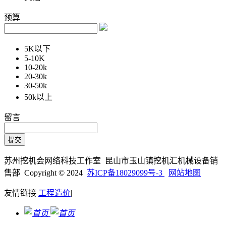
预算
5K以下
5-10K
10-20k
20-30k
30-50k
50k以上
留言
苏州挖机会网络科技工作室 昆山市玉山镇挖机汇机械设备销
售部 Copyright © 2024
苏ICP备18029099号-3
网站地图
友情链接
工程造价
|