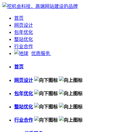
首页
网页设计
包年优化
整站优化
行业合作
优质服务
首页
网页设计
包年优化
整站优化
行业合作