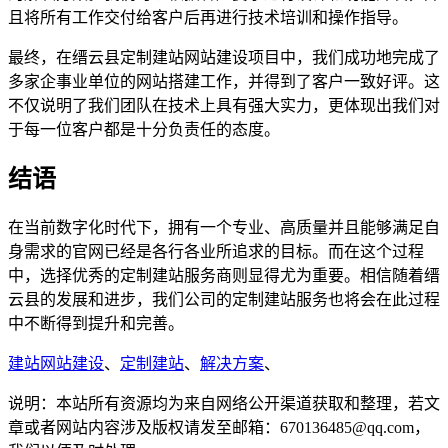
且将所有工作交付给客户后再进行技术培训和操作指导。
最终，在缙云县定制建站网站建设项目中，我们成功地完成了
多家企事业单位的网站搭建工作，并得到了客户一致好评。这
不仅说明了我们团队在技术上具有强大实力，更体现出我们对
于每一位客户都是十分负责任的态度。
结语
在当前数字化时代下，拥有一个专业、高质量并且能够满足自
身需求的官网已经是各行各业所追求的目标。而在这个过程
中，选择优秀的定制建站服务商则显得尤为重要。相信随着缙
云县的发展和进步，我们公司的定制建站服务也将会在此过程
中不断得到提升和完善。
建站网站建设
、
定制建站
、
解决方案
、
说明：本站所有资源均为来自网络公开渠道获取和整理，若文
章或者网站内容涉及版权请发至邮箱：670136485@qq.com，