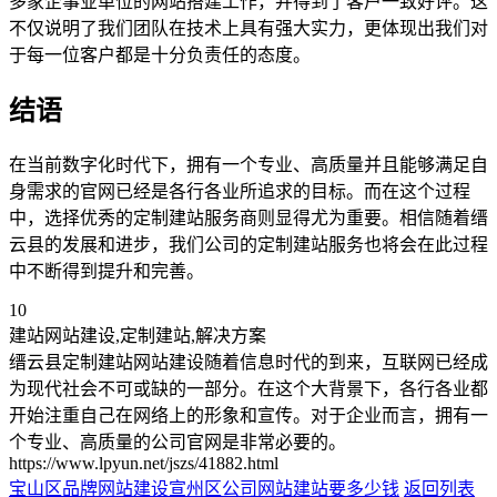
多家企事业单位的网站搭建工作，并得到了客户一致好评。这
不仅说明了我们团队在技术上具有强大实力，更体现出我们对
于每一位客户都是十分负责任的态度。
结语
在当前数字化时代下，拥有一个专业、高质量并且能够满足自
身需求的官网已经是各行各业所追求的目标。而在这个过程
中，选择优秀的定制建站服务商则显得尤为重要。相信随着缙
云县的发展和进步，我们公司的定制建站服务也将会在此过程
中不断得到提升和完善。
10
建站网站建设,定制建站,解决方案
缙云县定制建站网站建设随着信息时代的到来，互联网已经成
为现代社会不可或缺的一部分。在这个大背景下，各行各业都
开始注重自己在网络上的形象和宣传。对于企业而言，拥有一
个专业、高质量的公司官网是非常必要的。
https://www.lpyun.net/jszs/41882.html
宝山区品牌网站建设
宣州区公司网站建站要多少钱
返回列表