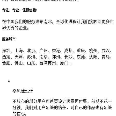
专注、专业、值得信赖!
从哪里了解到我们？
在中国我们的服务遍布南北，全球化进程让我们接触到更多世
界优秀的企业。
上一步
确认发送
服务城市
深圳、上海、北京、广州、香港、成都、重庆、杭州、武汉、
西定、天津、苏州、南京、郑州、长沙、东莞、沈阳、青岛、
合肥、佛山、山东、台湾苏州、厦门...
零风险设计
不放心的部分用户可首页设计满意再付费，前期不花一
分钱。我们对用户足够的信任，对自己的作品也有足够
的信心。