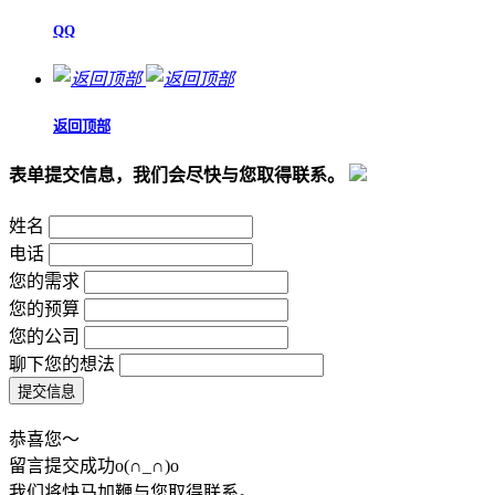
QQ
返回顶部
表单提交信息，我们会尽快与您取得联系。
姓名
电话
您的需求
您的预算
您的公司
聊下您的想法
恭喜您～
留言提交成功o(∩_∩)o
我们将快马加鞭与您取得联系。