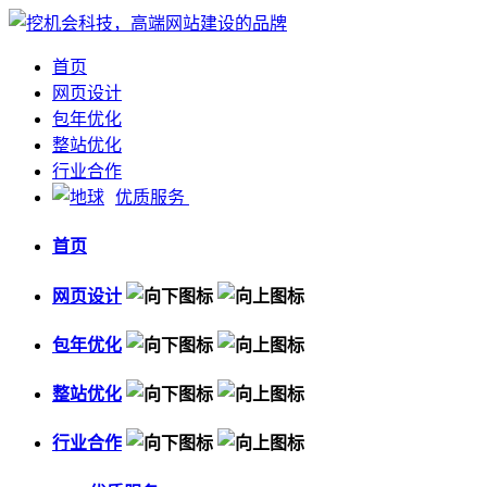
首页
网页设计
包年优化
整站优化
行业合作
优质服务
首页
网页设计
包年优化
整站优化
行业合作