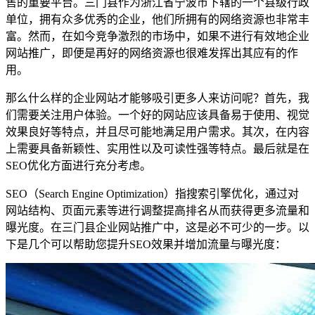
售的重要平台。三门县作为浙江省宁波市下辖的一个县级行政
单位，拥有众多优秀的企业，他们所拥有的网络资源也非常丰
富。然而，在如今竞争激烈的市场中，如果不进行有效地企业
网站推广，即便是再好的网络资源也很难发挥出其应有的作
用。
那么什么样的企业网站才能够吸引更多人来访问呢？首先，我
们需要关注用户体验。一个好的网站应该具备易于使用、视觉
效果良好等特点，并且尽可能地满足用户需求。其次，在内容
上需要具备新颖性、实用性以及可读性强等特点。最后就是在
SEO优化方面进行充分考虑。
SEO（Search Engine Optimization）指搜索引擎优化，通过对
网站结构、页面元素等进行调整提高排名从而获得更多流量和
曝光度。在三门县企业网站推广中，这是必不可少的一步。以
下是几个可以帮助您提升SEO效果并增加流量与曝光度：