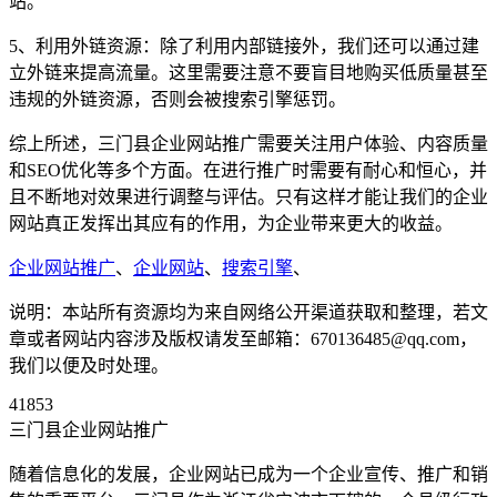
站。
5、利用外链资源：除了利用内部链接外，我们还可以通过建
立外链来提高流量。这里需要注意不要盲目地购买低质量甚至
违规的外链资源，否则会被搜索引擎惩罚。
综上所述，三门县企业网站推广需要关注用户体验、内容质量
和SEO优化等多个方面。在进行推广时需要有耐心和恒心，并
且不断地对效果进行调整与评估。只有这样才能让我们的企业
网站真正发挥出其应有的作用，为企业带来更大的收益。
企业网站推广
、
企业网站
、
搜索引擎
、
说明：本站所有资源均为来自网络公开渠道获取和整理，若文
章或者网站内容涉及版权请发至邮箱：670136485@qq.com，
我们以便及时处理。
41853
三门县企业网站推广
随着信息化的发展，企业网站已成为一个企业宣传、推广和销