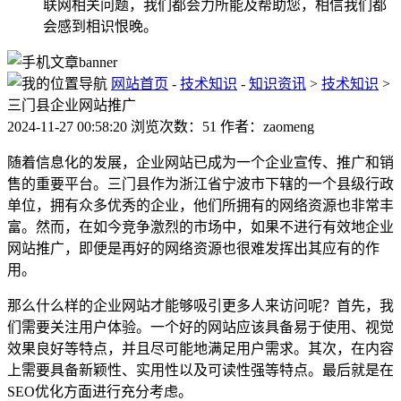
联网相关问题，我们都会力所能及帮助您，相信我们都
会感到相识恨晚。
网站首页
-
技术知识
-
知识资讯
>
技术知识
>
三门县企业网站推广
2024-11-27 00:58:20 浏览次数：51 作者：zaomeng
随着信息化的发展，企业网站已成为一个企业宣传、推广和销
售的重要平台。三门县作为浙江省宁波市下辖的一个县级行政
单位，拥有众多优秀的企业，他们所拥有的网络资源也非常丰
富。然而，在如今竞争激烈的市场中，如果不进行有效地企业
网站推广，即便是再好的网络资源也很难发挥出其应有的作
用。
那么什么样的企业网站才能够吸引更多人来访问呢？首先，我
们需要关注用户体验。一个好的网站应该具备易于使用、视觉
效果良好等特点，并且尽可能地满足用户需求。其次，在内容
上需要具备新颖性、实用性以及可读性强等特点。最后就是在
SEO优化方面进行充分考虑。