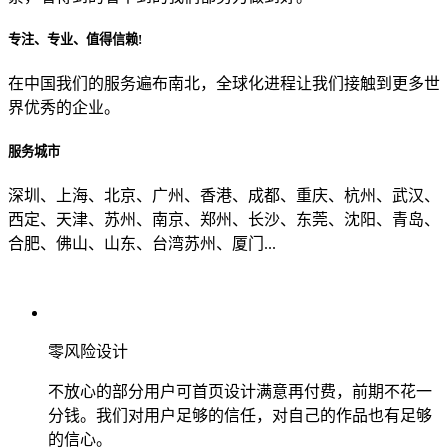
专注、专业、值得信赖!
从哪里了解到我们？
在中国我们的服务遍布南北，全球化进程让我们接触到更多世
界优秀的企业。
上一步
确认发送
服务城市
深圳、上海、北京、广州、香港、成都、重庆、杭州、武汉、
西定、天津、苏州、南京、郑州、长沙、东莞、沈阳、青岛、
合肥、佛山、山东、台湾苏州、厦门...
零风险设计
不放心的部分用户可首页设计满意再付费，前期不花一
分钱。我们对用户足够的信任，对自己的作品也有足够
的信心。